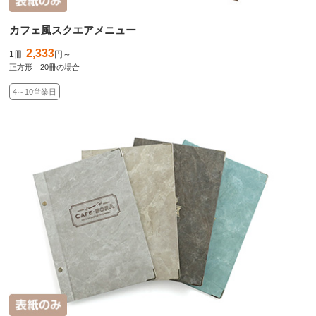
カフェ風スクエアメニュー
2,333
1冊
円～
正方形 20冊の場合
4～10営業日