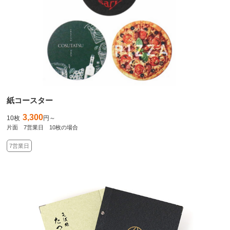
紙コースター
3,300
10枚
円～
片面 7営業日 10枚の場合
7営業日