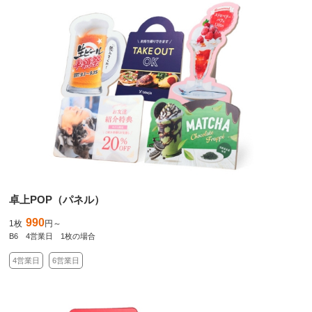
卓上POP（パネル）
990
1枚
円～
B6 4営業日 1枚の場合
4営業日
6営業日