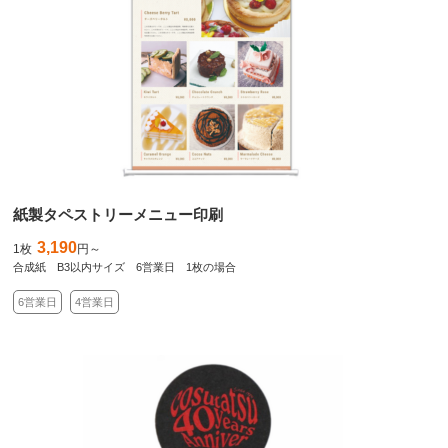
紙製タペストリーメニュー印刷
3,190
1枚
円～
合成紙 B3以内サイズ 6営業日 1枚の場合
6営業日
4営業日