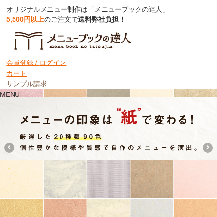
オリジナルメニュー制作は「メニューブックの達人」
5,500円以上
のご注文で
送料弊社負担！
お知らせ一覧
【7/15】Webサイトメンテナンスのお知らせ
会員登録 /
ログイン
カート
サンプル請求
MENU