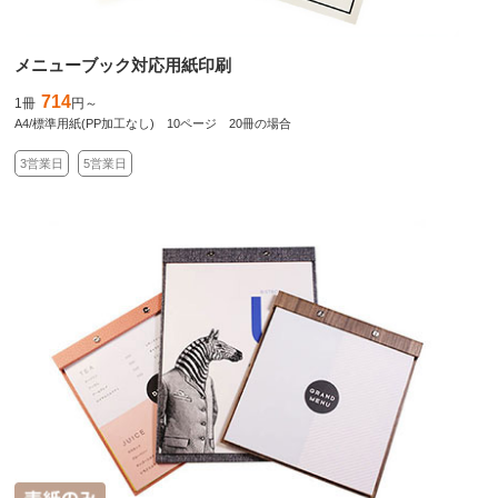
メニューブック対応用紙印刷
714
1冊
円～
A4/標準用紙(PP加工なし) 10ページ 20冊の場合
3営業日
5営業日