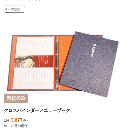
4～10営業日
クロスバインダーメニューブック
3,677
1冊
円～
A4 20冊の場合