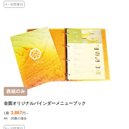
4～10営業日
全面オリジナルバインダーメニューブック
3,867
1冊
円～
A4 20冊の場合
6～10営業日