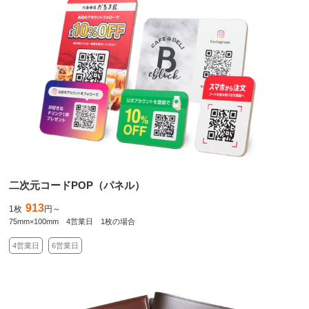
二次元コードPOP（パネル）
913
1枚
円～
75mm×100mm 4営業日 1枚の場合
4営業日
6営業日