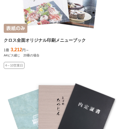
クロス全面オリジナル印刷メニューブック
3,212
1冊
円～
A4ビス綴じ 20冊の場合
4～10営業日