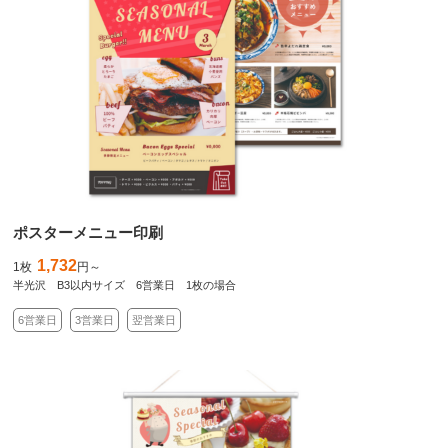
ポスターメニュー印刷
1,732
1枚
円～
半光沢 B3以内サイズ 6営業日 1枚の場合
6営業日
3営業日
翌営業日