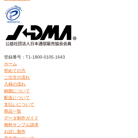
登録番号：T1-1800-0105-1643
ホーム
初めての方
ご注文の流れ
入稿の流れ
納期について
配送について
支払いについて
商品一覧
データ制作ガイド
無料サンプル請求
お試し製作