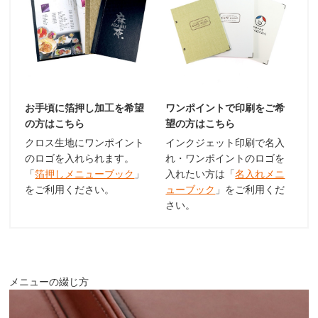
お手頃に箔押し加工を希望
ワンポイントで印刷をご希
の方はこちら
望の方はこちら
クロス生地にワンポイント
インクジェット印刷で名入
のロゴを入れられます。
れ・ワンポイントのロゴを
「
箔押しメニューブック
」
入れたい方は「
名入れメニ
をご利用ください。
ューブック
」をご利用くだ
さい。
メニューの綴じ方