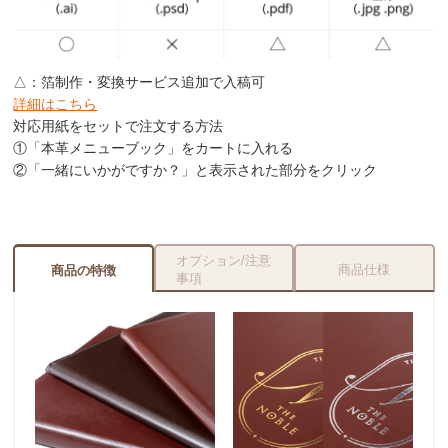
△：箔制作・変換サービス追加で入稿可
詳細はこちら
対応用紙をセットで注文する方法
①「本革メニューブック」をカートに入れる
②「一緒にいかがですか？」と表示された部分をクリック
オプション/注意
商品仕様
商品の特徴
事項