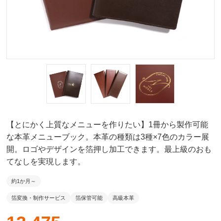
【とにかく上質なメニューを作りたい】1冊から製作可能
な本革メニューブック。本革の種類は3種×7色のカラー展
開。ロゴやデザインを箔押し加工できます。最上級のおも
てなしを実現します。
約1か月～
箔変換・制作サービス
箔保管可能
高級本革