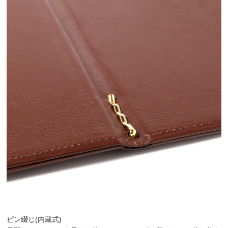
ピン綴じ(内蔵式)