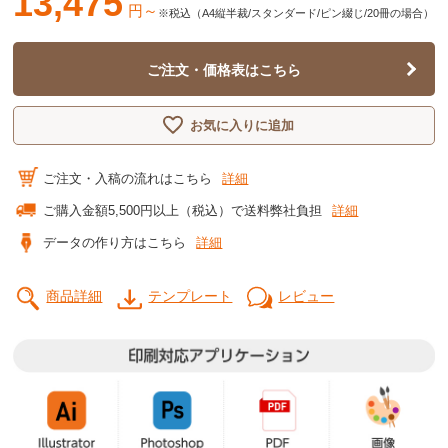
13,475
円～
※税込（A4縦半裁/スタンダード/ピン綴じ/20冊の場合）
ご注文・価格表はこちら
お気に入りに追加
ご注文・入稿の流れはこちら
詳細
ご購入金額5,500円以上（税込）で送料弊社負担
詳細
データの作り方はこちら
詳細
商品詳細
テンプレート
レビュー