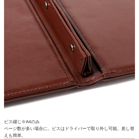
ビス綴じ
※A4のみ
ページ数が多い場合に。ビスはドライバーで取り外し可能。差し替
えも簡単。