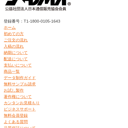
登録番号：T1-1800-0105-1643
ホーム
初めての方
ご注文の流れ
入稿の流れ
納期について
配送について
支払いについて
商品一覧
データ制作ガイド
無料サンプル請求
お試し製作
著作権について
カンタンお見積もり
ビジネスサポート
無料会員登録
よくある質問
品質保証について