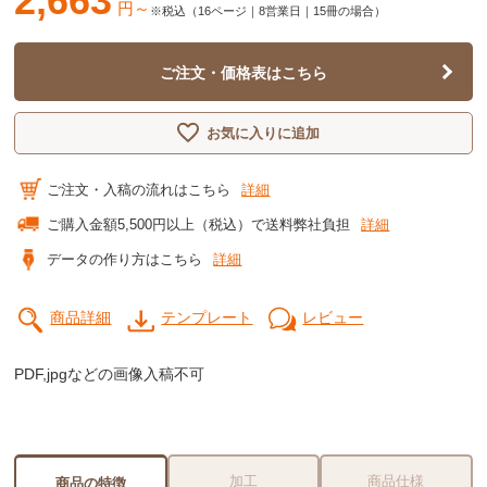
2,663
円～
※税込（16ページ｜8営業日｜15冊の場合）
ご注文・価格表はこちら
お気に入りに追加
ご注文・入稿の流れはこちら
詳細
ご購入金額5,500円以上（税込）で送料弊社負担
詳細
データの作り方はこちら
詳細
商品詳細
テンプレート
レビュー
PDF,jpgなどの画像入稿不可
加工
商品仕様
商品の特徴