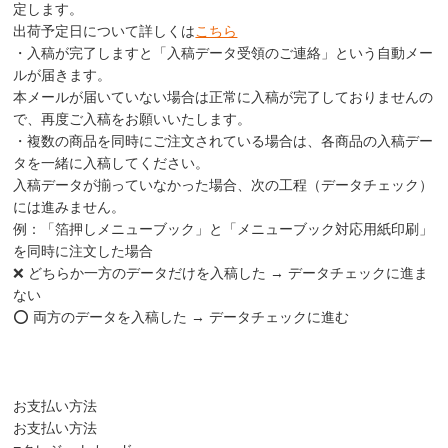
定します。
出荷予定日について詳しくは
こちら
・入稿が完了しますと「入稿データ受領のご連絡」という自動メー
ルが届きます。
本メールが届いていない場合は正常に入稿が完了しておりませんの
で、再度ご入稿をお願いいたします。
・複数の商品を同時にご注文されている場合は、各商品の入稿デー
タを一緒に入稿してください。
入稿データが揃っていなかった場合、次の工程（データチェック）
には進みません。
例：「箔押しメニューブック」と「メニューブック対応用紙印刷」
を同時に注文した場合
❌ どちらか一方のデータだけを入稿した → データチェックに進ま
ない
⭕️ 両方のデータを入稿した → データチェックに進む
お支払い方法
お支払い方法