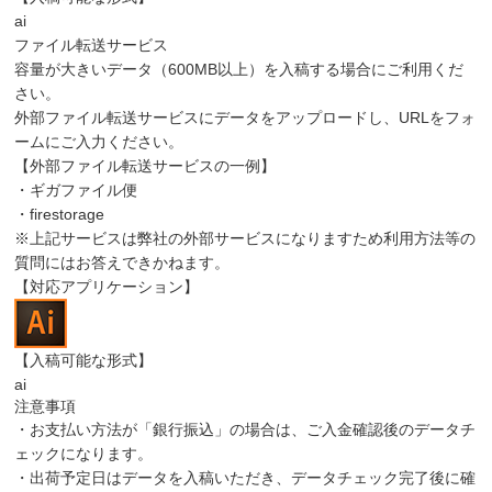
ai
ファイル転送サービス
容量が大きいデータ（600MB以上）を入稿する場合にご利用くだ
さい。
外部ファイル転送サービスにデータをアップロードし、URLをフォ
ームにご入力ください。
【外部ファイル転送サービスの一例】
・ギガファイル便
・firestorage
※上記サービスは弊社の外部サービスになりますため利用方法等の
質問にはお答えできかねます。
【対応アプリケーション】
【入稿可能な形式】
ai
注意事項
・お支払い方法が「銀行振込」の場合は、ご入金確認後のデータチ
ェックになります。
・出荷予定日はデータを入稿いただき、データチェック完了後に確