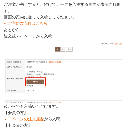
ご注文が完了すると、続けてデータを入稿する画面が表示されま
す。
画面の案内に従って入稿してください。
» ご注文の流れはこちら
あとから
注文後マイページから入稿
後からでも入稿いただけます。
【会員の方】
マイページの注文履歴
から入稿
【非会員の方】