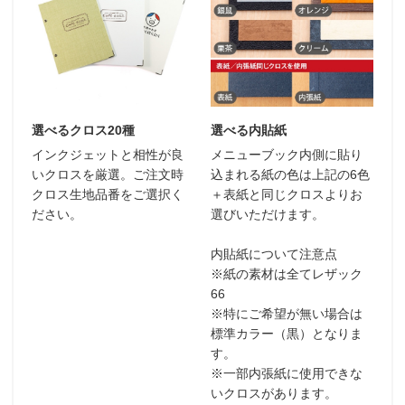
選べるクロス20種
選べる内貼紙
インクジェットと相性が良
メニューブック内側に貼り
いクロスを厳選。ご注文時
込まれる紙の色は上記の6色
クロス生地品番をご選択く
＋表紙と同じクロスよりお
ださい。
選びいただけます。
内貼紙について注意点
※紙の素材は全てレザック
66
※特にご希望が無い場合は
標準カラー（黒）となりま
す。
※一部内張紙に使用できな
いクロスがあります。