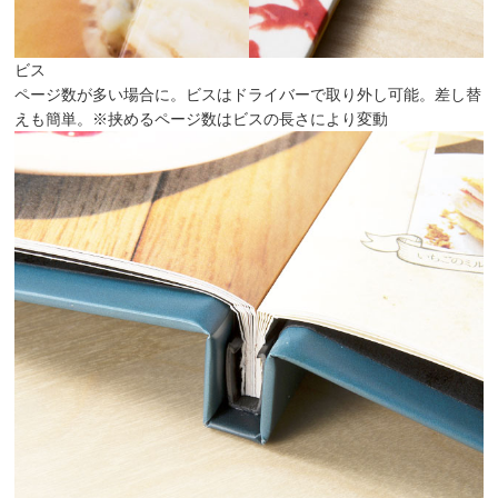
ビス
ページ数が多い場合に。ビスはドライバーで取り外し可能。差し替
えも簡単。
※挟めるページ数はビスの長さにより変動