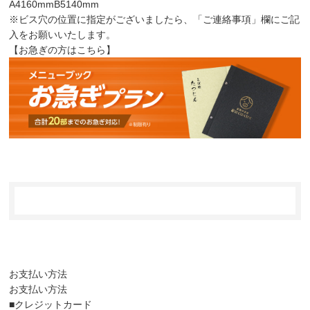
A4
160mm
B5
140mm
※ビス穴の位置に指定がございましたら、「ご連絡事項」欄にご記
入をお願いいたします。
【お急ぎの方はこちら】
お支払い方法
お支払い方法
■クレジットカード