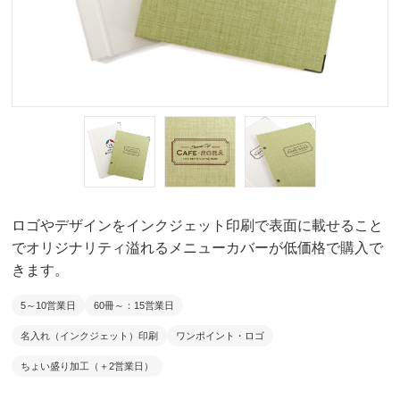
ロゴやデザインをインクジェット印刷で表面に載せること
でオリジナリティ溢れるメニューカバーが低価格で購入で
きます。
5～10営業日
60冊～：15営業日
名入れ（インクジェット）印刷
ワンポイント・ロゴ
ちょい盛り加工（＋2営業日）