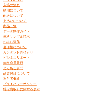
入稿の流れ
納期について
配送について
支払いについて
商品一覧
データ制作ガイド
無料サンプル請求
お試し製作
著作権について
カンタンお見積もり
ビジネスサポート
無料会員登録
よくある質問
品質保証について
運営者概要
プライバシーポリシー
特定商取引に関する表示