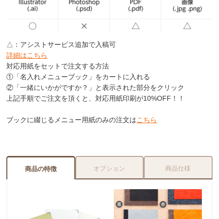
△：アシストサービス追加で入稿可
詳細はこちら
対応用紙をセットで注文する方法
①「名入れメニューブック」をカートに入れる
②「一緒にいかがですか？」と表示された部分をクリック
上記手順でご注文を頂くと、対応用紙印刷が
10%OFF
！！
ブックに綴じるメニュー用紙のみの注文は
こちら
オプション
商品仕様
商品の特徴