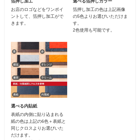
箔押し加工
選べる箔押しカラー
お店のロゴなどをワンポイ
箔押し加工の色は上記画像
ントして、箔押し加工がで
の5色よりお選びいただけま
きます。
す。
2色使用も可能です。
選べる内貼紙
表紙の内側に貼り込まれる
紙の色は上記の6色＋表紙と
同じクロスよりお選びいた
だけます。