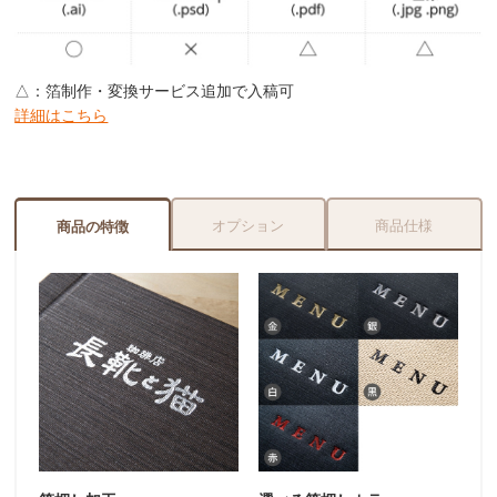
△：箔制作・変換サービス追加で入稿可
詳細はこちら
オプション
商品仕様
商品の特徴