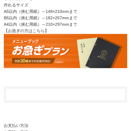
作れるサイズ
A5以内（挟む用紙）
～148×210mmまで
B5以内（挟む用紙）
～182×257mmまで
A4以内（挟む用紙）
～210×297mmまで
【お急ぎの方はこちら】
お支払い方法