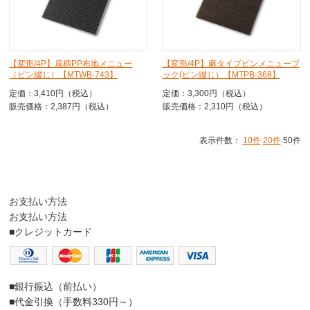
【変形/4P】扇柄PP布地メニュー
【変形/4P】麻タイプピンメニューブ
（ピン綴じ）【MTWB-743】
ック(ピン綴じ）【MTPB-368】
定価：3,410円（税込）
定価：3,300円（税込）
販売価格：2,387円（税込）
販売価格：2,310円（税込）
表示件数：
10件
20件
50件
お支払い方法
お支払い方法
■クレジットカード
■銀行振込（前払い）
■代金引換（手数料330円～）