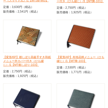
ー（スライド式）/1【MTSB-983】
ー付き（ひも綴じ）/3【MT舞-101】
定価：3,630円（税込）
定価：2,750円（税込）
販売価格：2,541円（税込）
販売価格：1,925円（税込）
【変形/6P】都しぼり高級手すき和紙
【変形/4P】布地花柄メニュー（ひも
メニュー外カバー付き（ひも綴
綴じ）/1【MT華-103】
じ）/1【MT都しぼり-103】
定価：2,530円（税込）
定価：2,750円（税込）
販売価格：1,771円（税込）
販売価格：1,925円（税込）