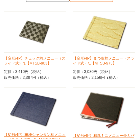
【変形/4P】チェック柄メニュー（ス
【変形/4P】まつ葉柄メニュー（スラ
ライド式）/1【MTSB-903】
イド式）/1【MTSB-973】
定価：3,410円（税込）
定価：3,080円（税込）
販売価格：2,387円（税込）
販売価格：2,156円（税込）
【変形/4P】布地シャンタン柄メニュ
【変形/4P】和風ミニメニュー外カバ