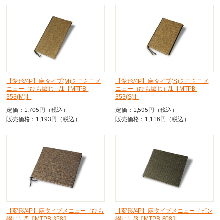
【変形/4P】麻タイプ(M)ミニミニメ
【変形/4P】麻タイプ(S)ミニミニメ
ニュー（ひも綴じ）/1【MTPB-
ニュー（ひも綴じ）/1【MTPB-
353(M)】
353(S)】
定価：1,705円（税込）
定価：1,595円（税込）
販売価格：1,193円（税込）
販売価格：1,116円（税込）
【変形/4P】麻タイプメニュー（ひも
【変形/4P】麻タイプメニュー（ピン
綴じ）/5【MTPB-358】
綴じ）/3【MTPB-808】