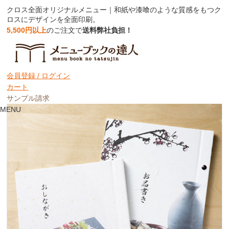
クロス全面オリジナルメニュー｜和紙や漆喰のような質感をもつク
ロスにデザインを全面印刷。
5,500円以上
のご注文で
送料弊社負担！
クロス全面オリジナルメニュー
表紙のみ
会員登録 /
ログイン
カート
サンプル請求
MENU