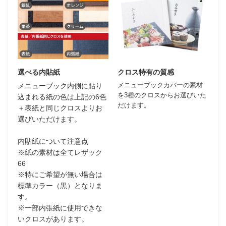
選べる内貼紙
クロス特有の質感
メニューブックカバーの素材
メニューブック内側に貼り
を3種のクロスからお選びいた
込まれる紙の色は上記の6色
だけます。
＋表紙と同じクロスよりお
選びいただけます。
内貼紙について注意点
※紙の素材は全てレザック
66
※特にご希望が無い場合は
標準カラー（黒）となりま
す。
※一部内張紙に使用できな
いクロスがあります。