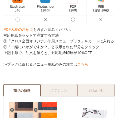
PDF入稿の注意点
を必ずお読みください。
対応用紙をセットで注文する方法
①「クロス全面オリジナル印刷メニューブック」をカートに入れる
②「一緒にいかがですか？」と表示された部分をクリック
上記手順でご注文を頂くと、対応用紙印刷が
10%OFF
！
≫ブックに綴じるメニュー用紙のみの注文は
こちら
オプション
商品仕様
商品の特徴