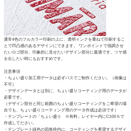
通常4色のフルカラー印刷の上に、透明インクを重ねて印刷するこ
とで凹凸感のあるデザインにできます。 ワンポイントで強調させ
たいロゴ部分、印象的に見せたいデザイン部分に最適です。ツヤ感
を出したい時にもおすすめです。
注意事項
・ちょい盛り加工用データは
必ずパスで
ご制作ください。（画像は
不可）
・デザインデータとは別に、ちょい盛りコーティング用のデータが
必要です。
（デザイン部分と同じ範囲のちょい盛りコーティングをご希望の場
合でも、ちょい盛りコーティング用のデータ作成は必須です）
・テンプレートの「ちょい盛り ※有料」レイヤー内にC100％で
作成してださい。
・テンプレート緑色の四角枠内に、コーティングを希望するデザイ