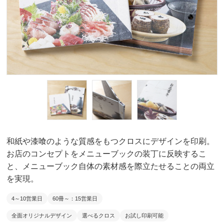
和紙や漆喰のような質感をもつクロスにデザインを印刷。
お店のコンセプトをメニューブックの装丁に反映するこ
と、メニューブック自体の素材感を際立たせることの両立
を実現。
4～10営業日
60冊～：15営業日
全面オリジナルデザイン
選べるクロス
お試し印刷可能