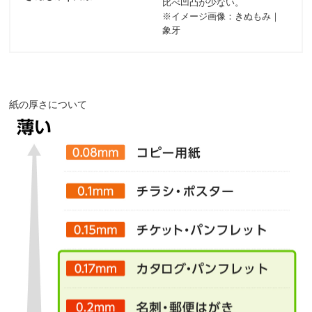
比べ凹凸が少ない。
※イメージ画像：きぬもみ｜
象牙
紙の厚さについて