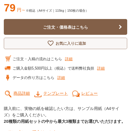
79
円～
※税込（A4サイズ｜115kg｜150枚の場合）
ご注文・価格表はこちら
お気に入りに追加
ご注文・入稿の流れはこちら
詳細
ご購入金額5,500円以上（税込）で送料弊社負担
詳細
データの作り方はこちら
詳細
商品詳細
テンプレート
レビュー
購入前に、実物の紙を確認したい方は、サンプル用紙（A4サイ
ズ）をご購入ください。
20種類の用紙セットの中から最大3種類までお選びいただけます。