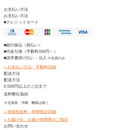
お支払い方法
お支払い方法
■クレジットカード
■銀行振込（前払い）
■代金引換（手数料330円～）
■請求書掛け払い：法人
※会員のみ
» お支払い方法・手数料詳細
配送方法
配送方法
5,500円以上のご注文で
送料弊社負担
※北海道・沖縄・離島は除く
» 地域別送料・時間指定詳細
» お届け日、お届け時間帯のご指定
お問い合わせ