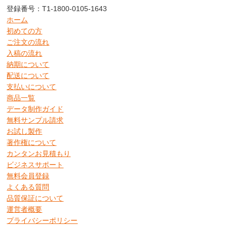
登録番号：T1-1800-0105-1643
ホーム
初めての方
ご注文の流れ
入稿の流れ
納期について
配送について
支払いについて
商品一覧
データ制作ガイド
無料サンプル請求
お試し製作
著作権について
カンタンお見積もり
ビジネスサポート
無料会員登録
よくある質問
品質保証について
運営者概要
プライバシーポリシー