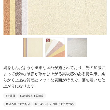
絹をもんだような繊細な凹凸が施されており、光の加減に
よって優雅な陰影が浮かび上がる高級感のある特殊紙。柔
らかく上品な質感とマットな表面が特長で、落ち着いた仕
上がりになります。
3営業日
500枚以上は応相談
希望のサイズに断裁
最小A5～最大B3サイズまで対応