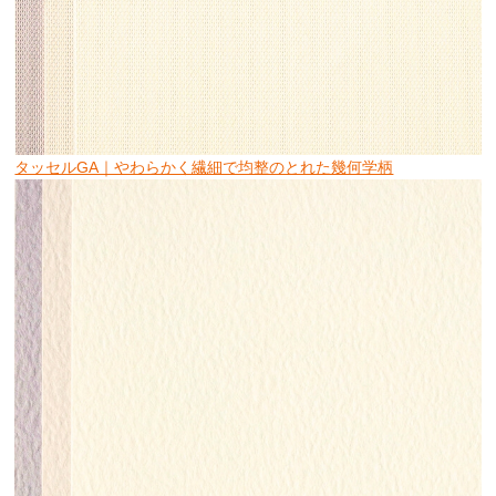
タッセルGA｜やわらかく繊細で均整のとれた幾何学柄