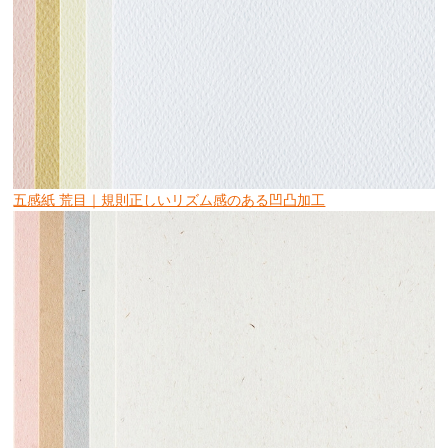
五感紙 荒目｜規則正しいリズム感のある凹凸加工