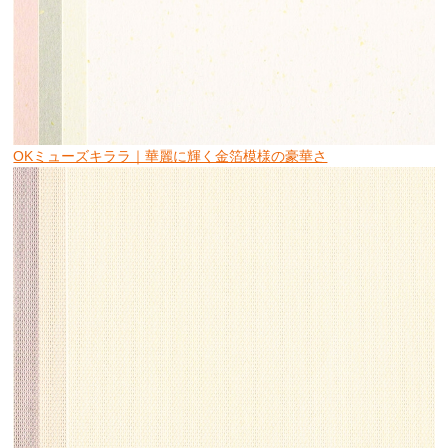
OKミューズキララ｜華麗に輝く金箔模様の豪華さ