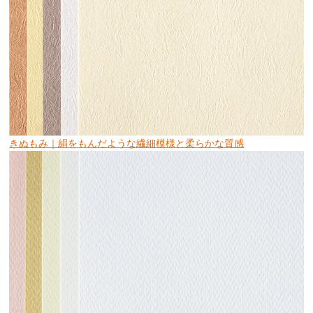
きぬもみ｜絹をもんだような繊細模様と柔らかな質感