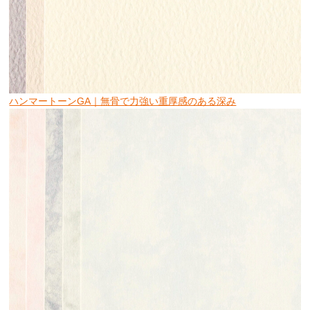
ハンマートーンGA｜無骨で力強い重厚感のある深み