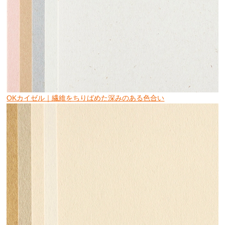
OKカイゼル｜繊維をちりばめた深みのある色合い