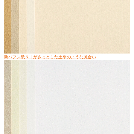
新バフン紙Ｎ｜がさっとした土壁のような風合い