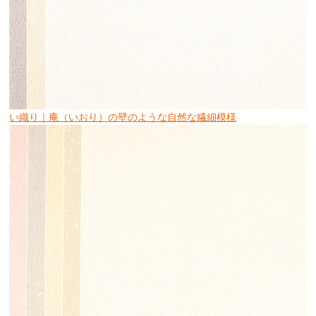
い織り｜庵（いおり）の壁のような自然な繊細模様