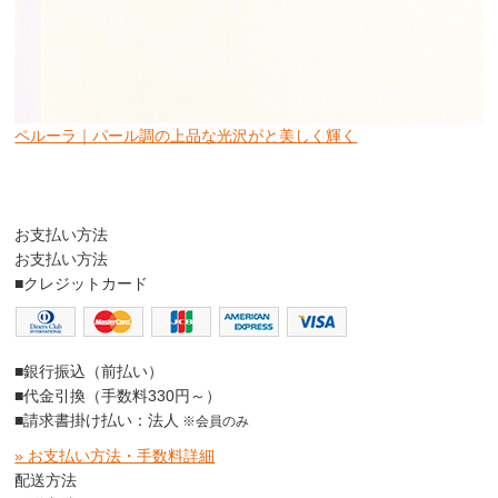
ペルーラ｜パール調の上品な光沢がと美しく輝く
お支払い方法
お支払い方法
■クレジットカード
■銀行振込（前払い）
■代金引換（手数料330円～）
■請求書掛け払い：法人
※会員のみ
» お支払い方法・手数料詳細
配送方法