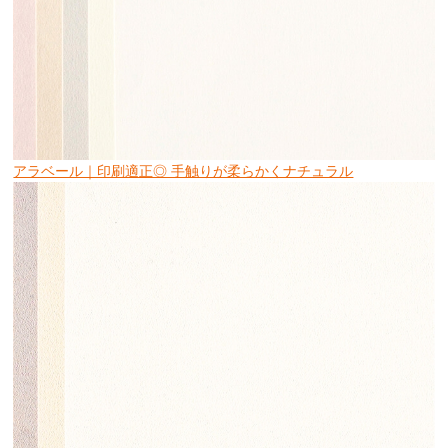
アラベール｜印刷適正◎ 手触りが柔らかくナチュラル