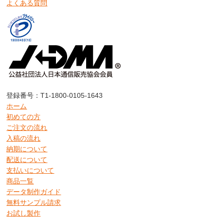
よくある質問
登録番号：T1-1800-0105-1643
ホーム
初めての方
ご注文の流れ
入稿の流れ
納期について
配送について
支払いについて
商品一覧
データ制作ガイド
無料サンプル請求
お試し製作