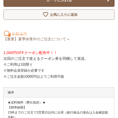
お気に入りに追加
レビュー
【重要】夏季休業中のご注文について »
1,000円OFFクーポン配布中！！
次回のご注文で使えるクーポン券を同梱して発送。
※ご利用は1回限り
※無料会員登録が必要です
※ご注文金額10000円以上でご利用可能
備考
★送料無料（弊社負担）★
【標準納期】
15時までのご注文で3営業日以内に出荷（銀行振込の場合は入金確認後
手配）