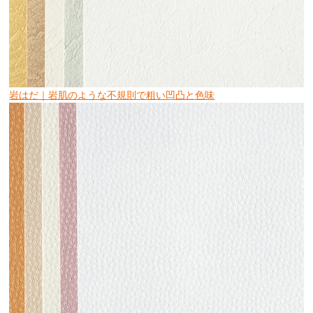
岩はだ｜岩肌のような不規則で粗い凹凸と色味