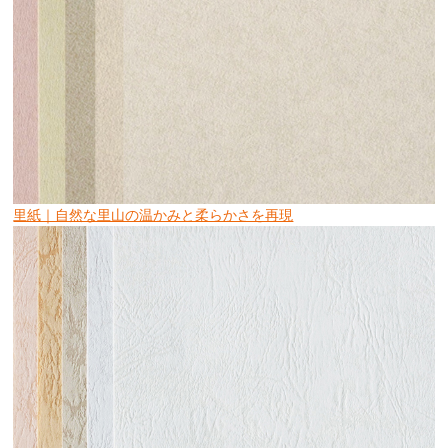
里紙｜自然な里山の温かみと柔らかさを再現