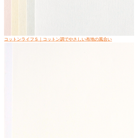
コットンライフＳ｜コットン調でやさしい布地の風合い