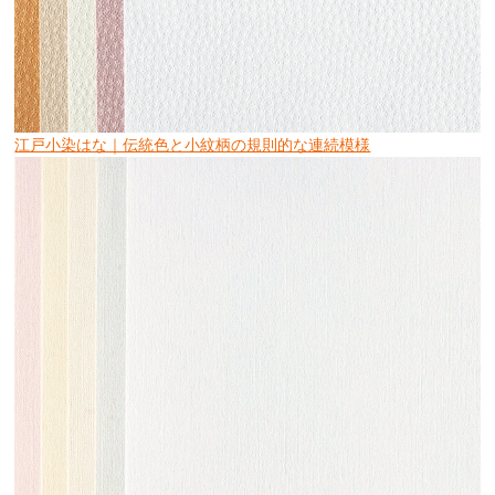
江戸小染はな｜伝統色と小紋柄の規則的な連続模様