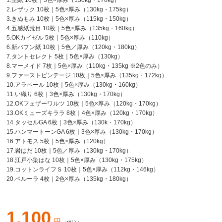
1.里紙 10枚｜5色×厚み（130kg・170kg）
2.レザック 10枚｜5色×厚み（130kg・175kg）
3.きぬもみ 10枚｜5色×厚み（115kg・150kg）
4.五感紙荒目 10枚｜5色×厚み（135kg・160kg）
5.OKカイゼル 5枚｜5色×厚み（110kg）
6.新バフン紙 10枚｜5色／厚み（120kg・180kg）
7.タントセレクト 5枚｜5色×厚み（130kg）
8.マーメイド 7枚｜5色×厚み（110kg・135kg ※2色のみ）
9.ファーストビンテージ 10枚｜5色×厚み（135kg・172kg）
10.アラベール 10枚｜5色×厚み（130kg・160kg）
11.い織り 6枚｜3色×厚み（130kg・170kg）
12.OKフェザーワルツ 10枚｜5色×厚み（120kg・170kg）
13.OKミューズキララ 8枚｜4色×厚み（120kg・170kg）
14.タッセルGA 6枚｜3色×厚み（130k・170kg）
15.ハンマートーンGA 6枚｜3色×厚み（130kg・170kg）
16.アトモス 5枚｜5色×厚み（120kg）
17.岩はだ 10枚｜5色／厚み（130kg・170kg）
18.江戸小染はな 10枚｜5色×厚み（130kg・175kg）
19.コットンライフＳ 10枚｜5色×厚み（112kg・146kg）
20.ペルーラ 4枚｜2色×厚み（135kg・180kg）
1,100
円