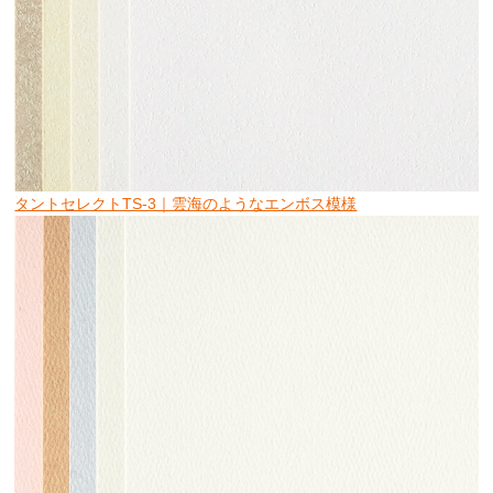
タントセレクトTS-3｜雲海のようなエンボス模様