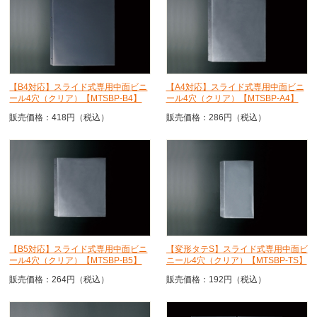
【B4対応】スライド式専用中面ビニ
【A4対応】スライド式専用中面ビニ
ール4穴（クリア）【MTSBP-B4】
ール4穴（クリア）【MTSBP-A4】
販売価格：418円（税込）
販売価格：286円（税込）
【B5対応】スライド式専用中面ビニ
【変形タテS】スライド式専用中面ビ
ール4穴（クリア）【MTSBP-B5】
ニール4穴（クリア）【MTSBP-TS】
販売価格：264円（税込）
販売価格：192円（税込）