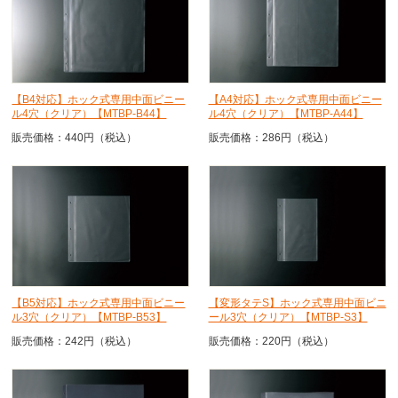
【B4対応】ホック式専用中面ビニー
【A4対応】ホック式専用中面ビニー
ル4穴（クリア）【MTBP-B44】
ル4穴（クリア）【MTBP-A44】
販売価格：440円（税込）
販売価格：286円（税込）
【B5対応】ホック式専用中面ビニー
【変形タテS】ホック式専用中面ビニ
ル3穴（クリア）【MTBP-B53】
ール3穴（クリア）【MTBP-S3】
販売価格：242円（税込）
販売価格：220円（税込）