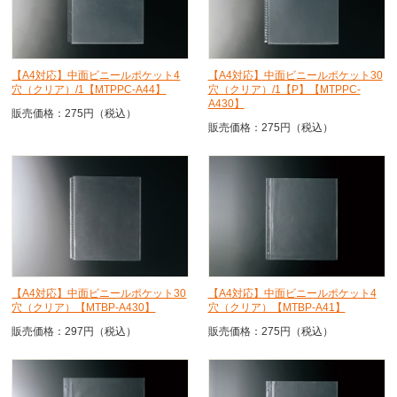
【A4対応】中面ビニールポケット4
【A4対応】中面ビニールポケット30
穴（クリア）/1【MTPPC-A44】
穴（クリア）/1【P】【MTPPC-
A430】
販売価格：275円（税込）
販売価格：275円（税込）
【A4対応】中面ビニールポケット30
【A4対応】中面ビニールポケット4
穴（クリア）【MTBP-A430】
穴（クリア）【MTBP-A41】
販売価格：297円（税込）
販売価格：275円（税込）