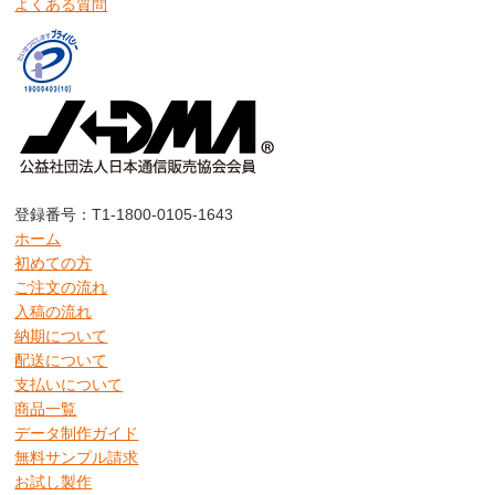
よくある質問
登録番号：T1-1800-0105-1643
ホーム
初めての方
ご注文の流れ
入稿の流れ
納期について
配送について
支払いについて
商品一覧
データ制作ガイド
無料サンプル請求
お試し製作