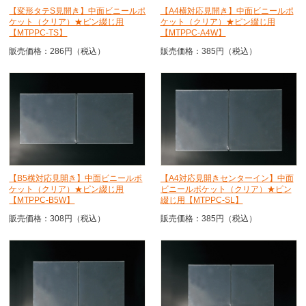
【変形タテS見開き】中面ビニールポ
【A4横対応見開き】中面ビニールポ
ケット（クリア）★ピン綴じ用
ケット（クリア）★ピン綴じ用
【MTPPC-TS】
【MTPPC-A4W】
販売価格：286円（税込）
販売価格：385円（税込）
【B5横対応見開き】中面ビニールポ
【A4対応見開きセンターイン】中面
ケット（クリア）★ピン綴じ用
ビニールポケット（クリア）★ピン
【MTPPC-B5W】
綴じ用【MTPPC-SL】
販売価格：308円（税込）
販売価格：385円（税込）