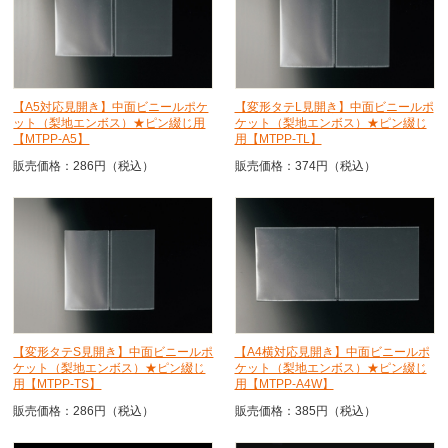
【A5対応見開き】中面ビニールポケ
【変形タテL見開き】中面ビニールポ
ット（梨地エンボス）★ピン綴じ用
ケット（梨地エンボス）★ピン綴じ
【MTPP-A5】
用【MTPP-TL】
販売価格：286円（税込）
販売価格：374円（税込）
【変形タテS見開き】中面ビニールポ
【A4横対応見開き】中面ビニールポ
ケット（梨地エンボス）★ピン綴じ
ケット（梨地エンボス）★ピン綴じ
用【MTPP-TS】
用【MTPP-A4W】
販売価格：286円（税込）
販売価格：385円（税込）