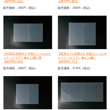
【MTPPC-A4】
【MTPPC-B5】
販売価格：385円（税込）
販売価格：308円（税込）
【A5対応見開き】中面ビニールポケ
【変形タテL見開き】中面ビニールポ
ット（クリア）★ピン綴じ用
ケット（クリア）★ピン綴じ
【MTPPC-A5】
【MTPPC-TL】
販売価格：286円（税込）
販売価格：374円（税込）