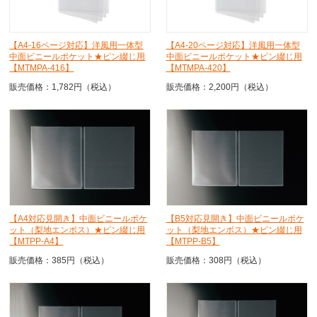
【A4-16ページ対応】洋風用一体型
【A4-20ページ対応】洋風用一体型
中面ビニールポケット★ピン綴じ用
中面ビニールポケット★ピン綴じ用
【MTMPA-416】
【MTMPA-420】
販売価格：1,782円（税込）
販売価格：2,200円（税込）
【A4対応見開き】中面ビニールポケ
【B5対応見開き】中面ビニールポケ
ット（梨地エンボス）★ピン綴じ用
ット（梨地エンボス）★ピン綴じ用
【MTPP-A4】
【MTPP-B5】
販売価格：385円（税込）
販売価格：308円（税込）