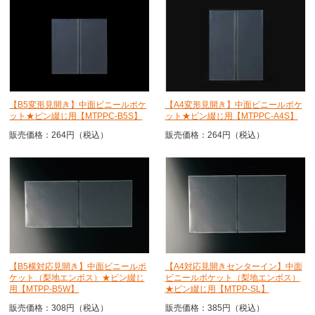
【B5変形見開き】中面ビニールポケ
【A4変形見開き】中面ビニールポケ
ット★ピン綴じ用【MTPPC-B5S】
ット★ピン綴じ用【MTPPC-A4S】
販売価格：264円（税込）
販売価格：264円（税込）
【B5横対応見開き】中面ビニールポ
【A4対応見開きセンターイン】中面
ケット（梨地エンボス）★ピン綴じ
ビニールポケット（梨地エンボス）
用【MTPP-B5W】
★ピン綴じ用【MTPP-SL】
販売価格：308円（税込）
販売価格：385円（税込）