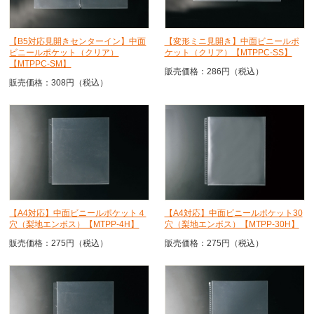
【B5対応見開きセンターイン】中面
【変形ミニ見開き】中面ビニールポ
ビニールポケット（クリア）
ケット（クリア）【MTPPC-SS】
【MTPPC-SM】
販売価格：286円（税込）
販売価格：308円（税込）
【A4対応】中面ビニールポケット４
【A4対応】中面ビニールポケット30
穴（梨地エンボス）【MTPP-4H】
穴（梨地エンボス）【MTPP-30H】
販売価格：275円（税込）
販売価格：275円（税込）