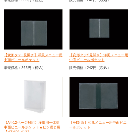
販売価格：330円（税込）
販売価格：242円（税込）
【変形タテL見開き】洋風メニュー用
【変形タテS見開き】洋風メニュー用
中面ビニールポケット
中面ビニールポケット
販売価格：363円（税込）
販売価格：242円（税込）
【A4-12ページ対応】洋風用一体型
【A4対応】和風メニュー用中面ビニ
中面ビニールポケット★ピン綴じ用
ールポケット