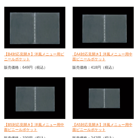
【B4対応見開き】洋風メニュー用ビ
【A4対応見開き】洋風メニュー用中
ニールポケット
面ビニールポケット
販売価格：649円（税込）
販売価格：418円（税込）
【B5対応見開き】洋風メニュー用中
【A5対応見開き】洋風メニュー用中
面ビニールポケット
面ビニールポケット