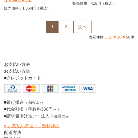
【MTMPA-412】
販売価格：418円（税込）
販売価格：1,364円（税込）
1
2
次へ
表示件数：
10件
20件
50件
お支払い方法
お支払い方法
■クレジットカード
■銀行振込（前払い）
■代金引換（手数料330円～）
■請求書掛け払い：法人
※会員のみ
» お支払い方法・手数料詳細
配送方法