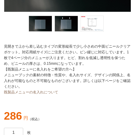
見開きで上から差し込むタイプの変形縦長で少し小さめの中面ビニールクリア
ポケット。対応用紙サイズにご注意ください。ピン綴じに対応しています。1
枚で4ページ分のメニューが入ります。ヒビ、割れを低減し透明性を保つた
め、ビニールの厚さは、0.15mmになっています。
【既製品メニューに名入れをご希望の方へ】
メニューブックの素材の特徴・性質や、名入れサイズ、デザインの関係上、名
入れが可能なものと不可能なものがございます。詳しくは以下ページをご確認
ください。
既製品メニューの名入れについて
286
円
（税込）
枚