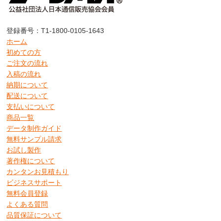
登録番号：T1-1800-0105-1643
ホーム
初めての方
ご注文の流れ
入稿の流れ
納期について
配送について
支払いについて
商品一覧
データ制作ガイド
無料サンプル請求
お試し製作
著作権について
カンタンお見積もり
ビジネスサポート
無料会員登録
よくある質問
品質保証について