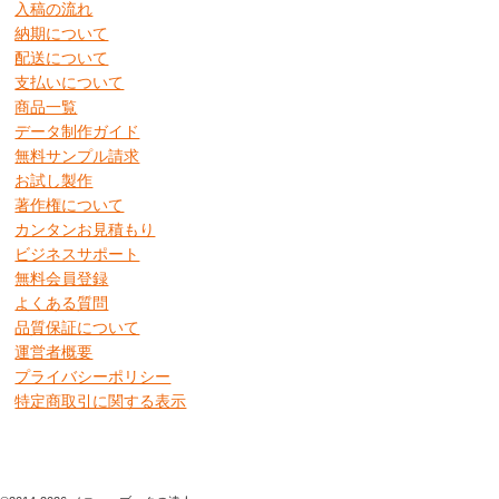
入稿の流れ
納期について
配送について
支払いについて
商品一覧
データ制作ガイド
無料サンプル請求
お試し製作
著作権について
カンタンお見積もり
ビジネスサポート
無料会員登録
よくある質問
品質保証について
運営者概要
プライバシーポリシー
特定商取引に関する表示