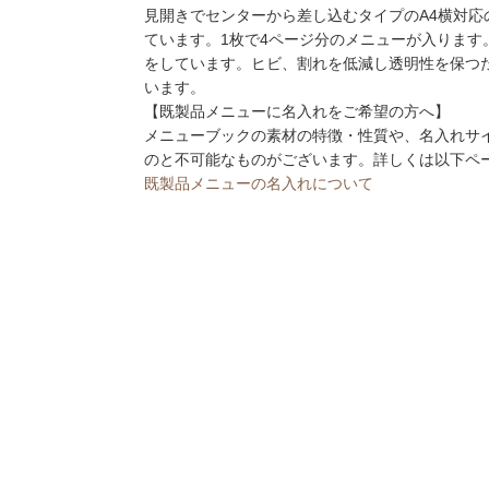
見開きでセンターから差し込むタイプのA4横対
ています。1枚で4ページ分のメニューが入ります
をしています。ヒビ、割れを低減し透明性を保つた
います。
【既製品メニューに名入れをご希望の方へ】
メニューブックの素材の特徴・性質や、名入れサ
のと不可能なものがございます。詳しくは以下ペ
既製品メニューの名入れについて