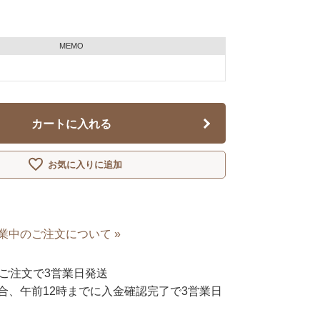
MEMO
カートに入れる
お気に入りに追加
業中のご注文について »
ご注文で3営業日発送
合、午前12時までに入金確認完了で3営業日