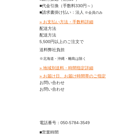
■代金引換（手数料330円～）
■請求書掛け払い：法人
※会員のみ
» お支払い方法・手数料詳細
配送方法
配送方法
5,500円以上のご注文で
送料弊社負担
※北海道・沖縄・離島は除く
» 地域別送料・時間指定詳細
» お届け日、お届け時間帯のご指定
お問い合わせ
お問い合わせ
電話番号：050-5784-3549
■営業時間