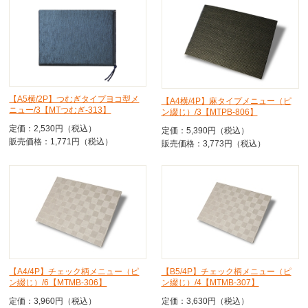
【A5横/2P】つむぎタイプヨコ型メ
【A4横/4P】麻タイプメニュー（ピ
ニュー/3【MTつむぎ-313】
ン綴じ）/3【MTPB-806】
定価：2,530円（税込）
定価：5,390円（税込）
販売価格：1,771円（税込）
販売価格：3,773円（税込）
【A4/4P】チェック柄メニュー（ピ
【B5/4P】チェック柄メニュー（ピ
ン綴じ）/6【MTMB-306】
ン綴じ）/4【MTMB-307】
定価：3,960円（税込）
定価：3,630円（税込）