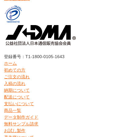
登録番号：T1-1800-0105-1643
ホーム
初めての方
ご注文の流れ
入稿の流れ
納期について
配送について
支払いについて
商品一覧
データ制作ガイド
無料サンプル請求
お試し製作