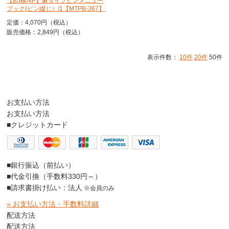
【B5横/4P】麻タイプピンメニュー
ブック(ピン綴じ）/1【MTPB-367】
定価：4,070円（税込）
販売価格：2,849円（税込）
表示件数：
10件
20件
50件
お支払い方法
お支払い方法
■クレジットカード
■銀行振込（前払い）
■代金引換（手数料330円～）
■請求書掛け払い：法人
※会員のみ
» お支払い方法・手数料詳細
配送方法
配送方法