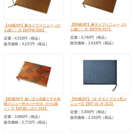
【B5横/4P】麻タイプメニュー（ひ
【A4横/4P】麻タイプメニュー（ひ
も綴じ）/2【MTPB-357】
も綴じ）/3【MTPB-356】
定価：3,740円（税込）
定価：4,510円（税込）
販売価格：2,618円（税込）
販売価格：3,157円（税込）
【B5横/6P】都しぼり高級てすき和
【B5横/2P】つむぎタイプヨコ型メ
紙メニュー外カバー付き（ひも綴
ニュー/2【MTつむぎ-312】
じ）/2【MT都しぼり-104】
定価：3,300円（税込）
定価：3,960円（税込）
販売価格：2,310円（税込）
販売価格：2,772円（税込）