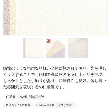
織物のような精緻な模様が全体に施されており、光を優し
く反射することで、繊細で高級感のある仕上がりを実現。
しっかりとした手触りがあり、印刷適性も良好。落ち着い
た雰囲気を表現するのに最適です。
3営業日
500枚以上は応相談
希望のサイズに断裁
最小A5～最大B3サイズまで対応