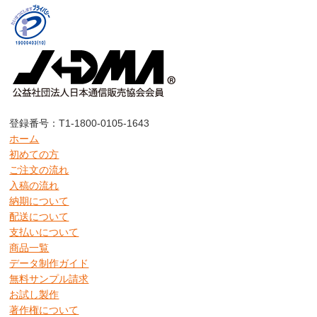
登録番号：T1-1800-0105-1643
ホーム
初めての方
ご注文の流れ
入稿の流れ
納期について
配送について
支払いについて
商品一覧
データ制作ガイド
無料サンプル請求
お試し製作
著作権について