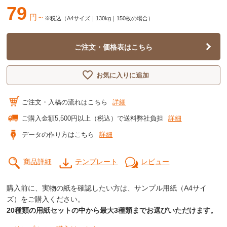
79
円～
※税込（A4サイズ｜130kg｜150枚の場合）
ご注文・価格表はこちら
お気に入りに追加
ご注文・入稿の流れはこちら
詳細
ご購入金額5,500円以上（税込）で送料弊社負担
詳細
データの作り方はこちら
詳細
商品詳細
テンプレート
レビュー
購入前に、実物の紙を確認したい方は、サンプル用紙（A4サイ
ズ）をご購入ください。
20種類の用紙セットの中から最大3種類までお選びいただけます。