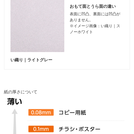
おもて面とうら面の違い
表面に凹凸、裏面には凹凸が
ありません。
※イメージ画像：い織り｜ス
ノーホワイト
い織り｜ライトグレー
紙の厚さについて