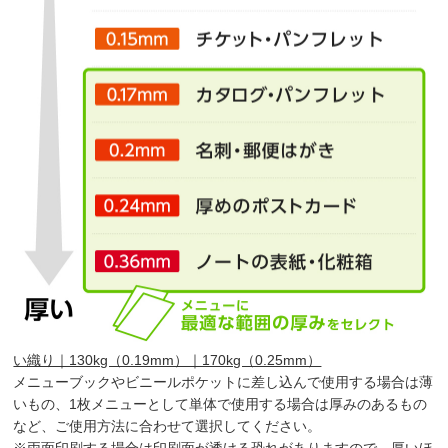
い織り｜130kg（0.19mm）｜170kg（0.25mm）
メニューブックやビニールポケットに差し込んで使用する場合は薄
いもの、1枚メニューとして単体で使用する場合は厚みのあるもの
など、ご使用方法に合わせて選択してください。
※両面印刷する場合は印刷面が透ける恐れがありますので、厚いほ