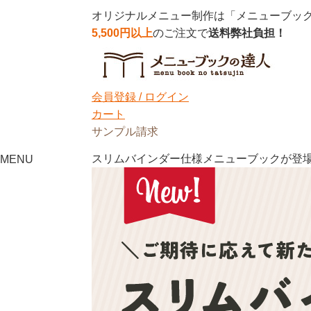
オリジナルメニュー制作は「メニューブッ
5,500円以上
のご注文で
送料弊社負担！
会員登録 /
ログイン
カート
サンプル請求
スリムバインダー仕様メニューブックが登
MENU