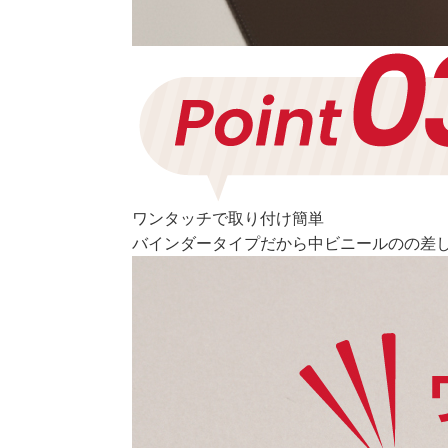
ワンタッチで取り付け簡単
バインダータイプだから中ビニールのの差