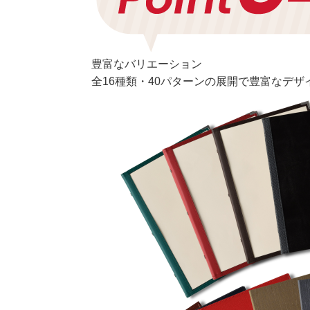
豊富なバリエーション
全16種類・40パターンの展開で豊富なデ