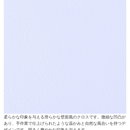
柔らかな印象を与える滑らかな壁面風のクロスです。微細な凹凸が
あり、手作業で仕上げられたような温かみと自然な風合いを持つデ
ザインです。明るく爽やかな印象を与えます。