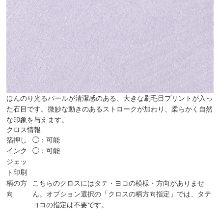
ほんのり光るパールが清潔感のある、大きな刷毛目プリントが入っ
た石目です。微妙な動きのあるストロークが加わり、柔らかく自然
な印象を与えます。
クロス情報
箔押し
◯：可能
インク
◯：可能
ジェッ
ト印刷
柄の方
こちらのクロスにはタテ・ヨコの模様・方向がありませ
向
ん。オプション選択の「クロスの柄方向指定」では、タテ
ヨコの指定は不要です。