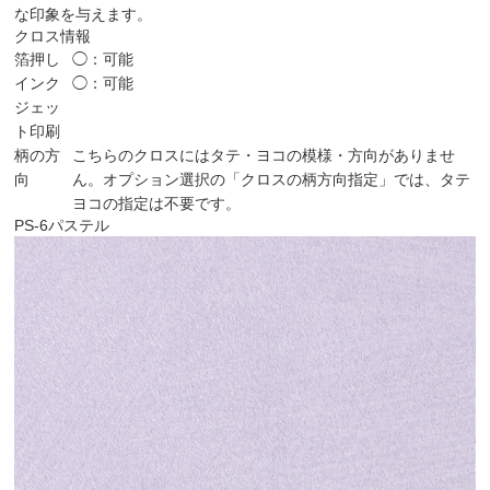
な印象を与えます。
クロス情報
箔押し
◯：可能
インク
◯：可能
ジェッ
ト印刷
柄の方
こちらのクロスにはタテ・ヨコの模様・方向がありませ
向
ん。オプション選択の「クロスの柄方向指定」では、タテ
ヨコの指定は不要です。
PS-6
パステル