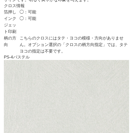
クロス情報
箔押し
◯：可能
インク
◯：可能
ジェッ
ト印刷
柄の方
こちらのクロスにはタテ・ヨコの模様・方向がありませ
向
ん。オプション選択の「クロスの柄方向指定」では、タテ
ヨコの指定は不要です。
PS-4
パステル