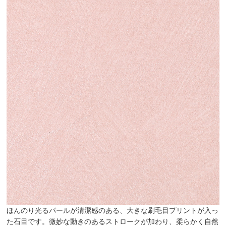
ほんのり光るパールが清潔感のある、大きな刷毛目プリントが入っ
た石目です。微妙な動きのあるストロークが加わり、柔らかく自然