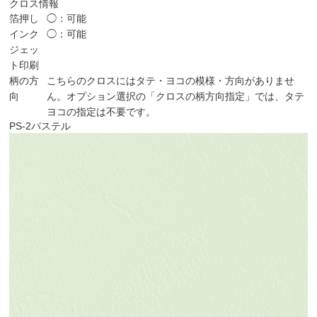
クロス情報
箔押し
◯：可能
インク
◯：可能
ジェッ
ト印刷
柄の方
こちらのクロスにはタテ・ヨコの模様・方向がありませ
向
ん。オプション選択の「クロスの柄方向指定」では、タテ
ヨコの指定は不要です。
PS-2
パステル