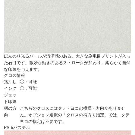
ほんのり光るパールが清潔感のある、大きな刷毛目プリントが入っ
た石目です。微妙な動きのあるストロークが加わり、柔らかく自然
な印象を与えます。
クロス情報
箔押し
◯：可能
インク
◯：可能
ジェッ
ト印刷
柄の方
こちらのクロスにはタテ・ヨコの模様・方向がありませ
向
ん。オプション選択の「クロスの柄方向指定」では、タテ
ヨコの指定は不要です。
PS-5
パステル