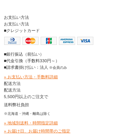
お支払い方法
お支払い方法
■クレジットカード
■銀行振込（前払い）
■代金引換（手数料330円～）
■請求書掛け払い：法人
※会員のみ
» お支払い方法・手数料詳細
配送方法
配送方法
5,500円以上のご注文で
送料弊社負担
※北海道・沖縄・離島は除く
» 地域別送料・時間指定詳細
» お届け日、お届け時間帯のご指定