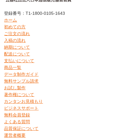
登録番号：T1-1800-0105-1643
ホーム
初めての方
ご注文の流れ
入稿の流れ
納期について
配送について
支払いについて
商品一覧
データ制作ガイド
無料サンプル請求
お試し製作
著作権について
カンタンお見積もり
ビジネスサポート
無料会員登録
よくある質問
品質保証について
運営者概要