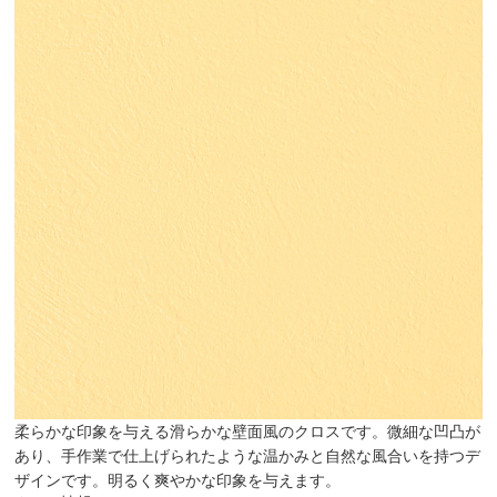
柔らかな印象を与える滑らかな壁面風のクロスです。微細な凹凸が
あり、手作業で仕上げられたような温かみと自然な風合いを持つデ
ザインです。明るく爽やかな印象を与えます。