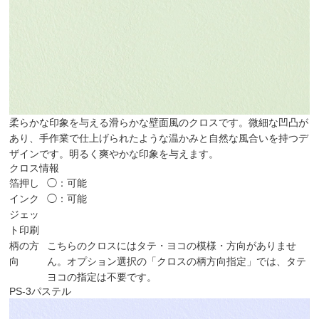
柔らかな印象を与える滑らかな壁面風のクロスです。微細な凹凸が
あり、手作業で仕上げられたような温かみと自然な風合いを持つデ
ザインです。明るく爽やかな印象を与えます。
クロス情報
箔押し
◯：可能
インク
◯：可能
ジェッ
ト印刷
柄の方
こちらのクロスにはタテ・ヨコの模様・方向がありませ
向
ん。オプション選択の「クロスの柄方向指定」では、タテ
ヨコの指定は不要です。
PS-3
パステル