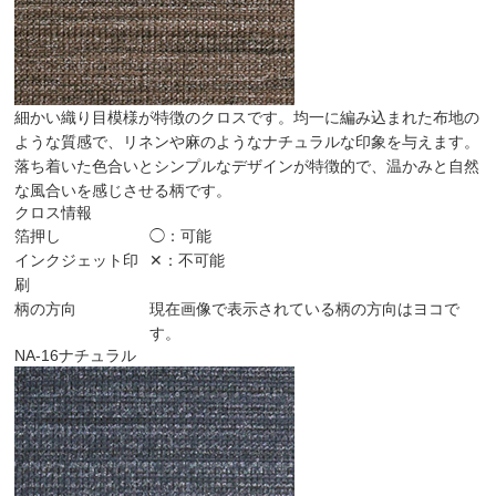
細かい織り目模様が特徴のクロスです。均一に編み込まれた布地の
ような質感で、リネンや麻のようなナチュラルな印象を与えます。
落ち着いた色合いとシンプルなデザインが特徴的で、温かみと自然
な風合いを感じさせる柄です。
クロス情報
箔押し
◯：可能
インクジェット印
✕：不可能
刷
柄の方向
現在画像で表示されている柄の方向はヨコで
す。
NA-16
ナチュラル