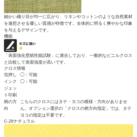
細かい織り目が均一に広がり、リネンやコットンのような自然素材
を連想させる優しい質感が特徴です。全体的に明るく爽やかな印象
を与えるデザインです。
機能
「表面強化壁紙性能試験」に適合しており、一般的なビニルクロス
と比較して表面強度が高いです。
クロス情報
箔押し
◯：可能
インク
◯：可能
ジェッ
ト印刷
柄の方
こちらのクロスにはタテ・ヨコの模様・方向がありませ
向
ん。オプション選択の「クロスの柄方向指定」では、タテ
ヨコの指定は不要です。
C-28
ナチュラル