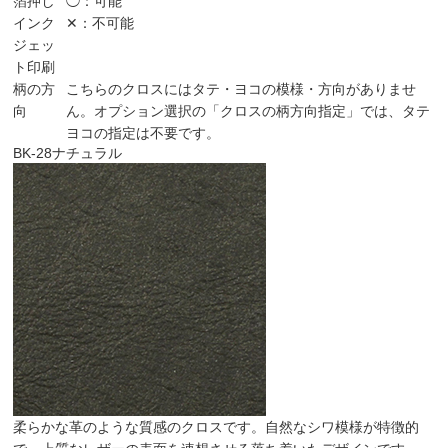
箔押し
◯：可能
インク
✕：不可能
ジェッ
ト印刷
柄の方
こちらのクロスにはタテ・ヨコの模様・方向がありませ
向
ん。オプション選択の「クロスの柄方向指定」では、タテ
ヨコの指定は不要です。
BK-28
ナチュラル
柔らかな革のような質感のクロスです。自然なシワ模様が特徴的