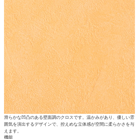
滑らかな凹凸のある壁面調のクロスです。温かみがあり、優しい雰
囲気を演出するデザインで、控えめな立体感が空間に柔らかさを与
えます。
機能