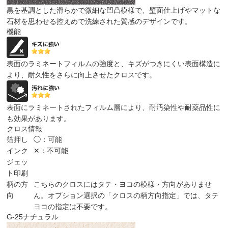
黒を基調とした滑らかで微細な凹凸模様で、壁面仕上げやマットな
石材を思わせる控えめで洗練された質感のデザインです。
機能
表面のラミネートフィルムの強度と、キズがつきにくい表面構造に
より、耐久性をさらに向上させたクロスです。
表面にラミネートされたフィルム層により、耐汚染性や耐薬品性に
も効果があります。
クロス情報
箔押し
◯：可能
インク
✕：不可能
ジェッ
ト印刷
柄の方
こちらのクロスにはタテ・ヨコの模様・方向がありませ
向
ん。オプション選択の「クロスの柄方向指定」では、タテ
ヨコの指定は不要です。
G-25
ナチュラル