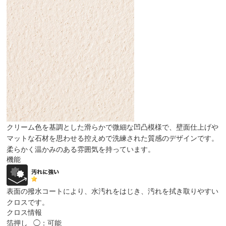
クリーム色を基調とした滑らかで微細な凹凸模様で、壁面仕上げや
マットな石材を思わせる控えめで洗練された質感のデザインです。
柔らかく温かみのある雰囲気を持っています。
機能
表面の撥水コートにより、水汚れをはじき、汚れを拭き取りやすい
クロスです。
クロス情報
箔押し
◯：可能