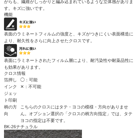
がらも、繊維がしっかりと編み込まれているような立体感がありま
す。キズに強いです。
機能
表面のラミネートフィルムの強度と、キズがつきにくい表面構造に
より、耐久性をさらに向上させたクロスです。
表面にラミネートされたフィルム層により、耐汚染性や耐薬品性に
も効果があります。
クロス情報
箔押し
◯：可能
インク
✕：不可能
ジェッ
ト印刷
柄の方
こちらのクロスにはタテ・ヨコの模様・方向がありませ
向
ん。オプション選択の「クロスの柄方向指定」では、タテ
ヨコの指定は不要です。
BK-26
ナチュラル