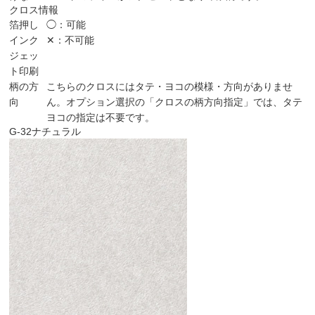
クロス情報
箔押し
◯：可能
インク
✕：不可能
ジェッ
ト印刷
柄の方
こちらのクロスにはタテ・ヨコの模様・方向がありませ
向
ん。オプション選択の「クロスの柄方向指定」では、タテ
ヨコの指定は不要です。
G-32
ナチュラル