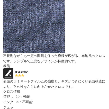
不規則ながらも一定の間隔を保った模様が広がる、布地風のクロス
です。シンプルで上品なデザインが特徴的です。
機能
表面のラミネートフィルムの強度と、キズがつきにくい表面構造に
より、耐久性をさらに向上させたクロスです。
クロス情報
箔押し
◯：可能
インク
✕：不可能
ジェッ