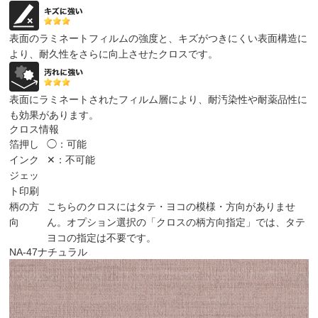
表面のラミネートフィルムの強度と、キズがつきにくい表面構造に
より、耐久性をさらに向上させたクロスです。
表面にラミネートされたフィルム層により、耐汚染性や耐薬品性に
も効果があります。
クロス情報
箔押し
◯：可能
インク
✕：不可能
ジェッ
ト印刷
柄の方
こちらのクロスにはタテ・ヨコの模様・方向がありませ
向
ん。オプション選択の「クロスの柄方向指定」では、タテ
ヨコの指定は不要です。
NA-47
ナチュラル