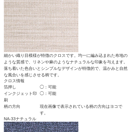
細かい織り目模様が特徴のクロスです。均一に編み込まれた布地の
ような質感で、リネンや麻のようなナチュラルな印象を与えます。
落ち着いた色合いとシンプルなデザインが特徴的で、温かみと自然
な風合いを感じさせる柄です。
クロス情報
箔押し
◯：可能
インクジェット印
◯：可能
刷
柄の方向
現在画像で表示されている柄の方向はヨコで
す。
NA-33
ナチュラル