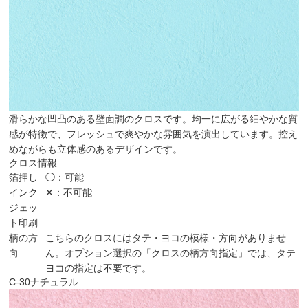
滑らかな凹凸のある壁面調のクロスです。均一に広がる細やかな質
感が特徴で、フレッシュで爽やかな雰囲気を演出しています。控え
めながらも立体感のあるデザインです。
クロス情報
箔押し
◯：可能
インク
✕：不可能
ジェッ
ト印刷
柄の方
こちらのクロスにはタテ・ヨコの模様・方向がありませ
向
ん。オプション選択の「クロスの柄方向指定」では、タテ
ヨコの指定は不要です。
C-30
ナチュラル