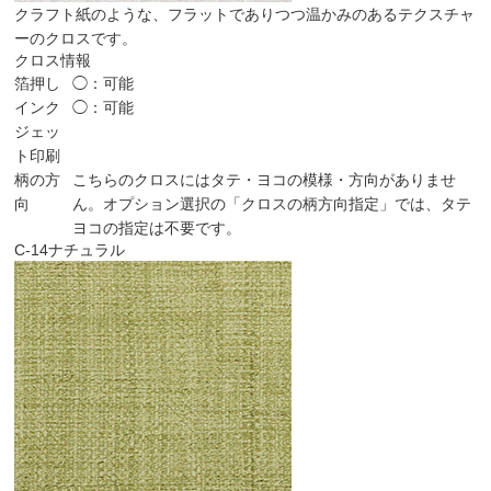
クラフト紙のような、フラットでありつつ温かみのあるテクスチャ
ーのクロスです。
クロス情報
箔押し
◯：可能
インク
◯：可能
ジェッ
ト印刷
柄の方
こちらのクロスにはタテ・ヨコの模様・方向がありませ
向
ん。オプション選択の「クロスの柄方向指定」では、タテ
ヨコの指定は不要です。
C-14
ナチュラル