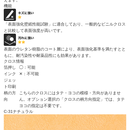
機能
「表面強化壁紙性能試験」に適合しており、一般的なビニルクロス
と比較して表面強度が高いです。
表面のウレタン樹脂のコート層により、表面強化基準を満たすとと
もに、耐汚染性や耐薬品性にも効果があります。
クロス情報
箔押し
◯：可能
インク
✕：不可能
ジェッ
ト印刷
柄の方
こちらのクロスにはタテ・ヨコの模様・方向がありませ
向
ん。オプション選択の「クロスの柄方向指定」では、タテ
ヨコの指定は不要です。
C-31
ナチュラル