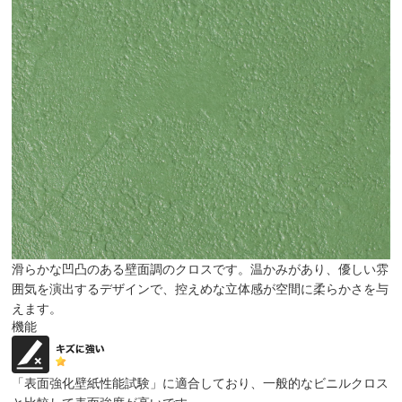
滑らかな凹凸のある壁面調のクロスです。温かみがあり、優しい雰
囲気を演出するデザインで、控えめな立体感が空間に柔らかさを与
えます。
機能
「表面強化壁紙性能試験」に適合しており、一般的なビニルクロス