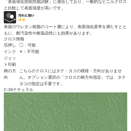
「表面強化壁紙性能試験」に適合しており、一般的なビニルクロス
と比較して表面強度が高いです。
表面のウレタン樹脂のコート層により、表面強化基準を満たすとと
もに、耐汚染性や耐薬品性にも効果があります。
クロス情報
箔押し
◯：可能
インク
✕：不可能
ジェッ
ト印刷
柄の方
こちらのクロスにはタテ・ヨコの模様・方向がありませ
向
ん。オプション選択の「クロスの柄方向指定」では、タテ
ヨコの指定は不要です。
C-34
ナチュラル