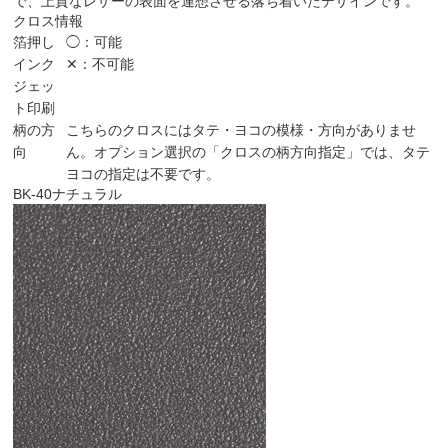
で、上質なレザーの表面を連想させる落ち着いたデザインです。
クロス情報
箔押し
◯：可能
インク
✕：不可能
ジェッ
ト印刷
柄の方
こちらのクロスにはタテ・ヨコの模様・方向がありませ
向
ん。オプション選択の「クロスの柄方向指定」では、タテ
ヨコの指定は不要です。
BK-40
ナチュラル