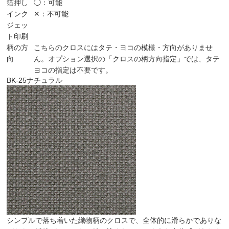
箔押し
◯：可能
インク
✕：不可能
ジェッ
ト印刷
柄の方
こちらのクロスにはタテ・ヨコの模様・方向がありませ
向
ん。オプション選択の「クロスの柄方向指定」では、タテ
ヨコの指定は不要です。
BK-25
ナチュラル
シンプルで落ち着いた織物柄のクロスで、全体的に滑らかでありな