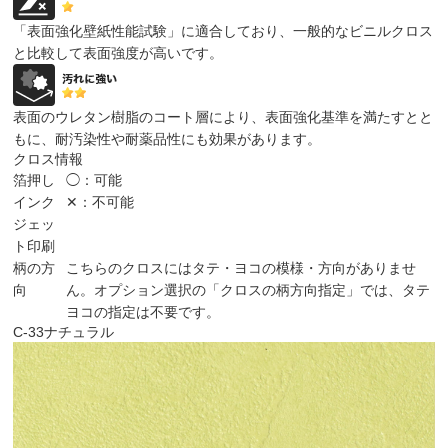
「表面強化壁紙性能試験」に適合しており、一般的なビニルクロス
と比較して表面強度が高いです。
表面のウレタン樹脂のコート層により、表面強化基準を満たすとと
もに、耐汚染性や耐薬品性にも効果があります。
クロス情報
箔押し
◯：可能
インク
✕：不可能
ジェッ
ト印刷
柄の方
こちらのクロスにはタテ・ヨコの模様・方向がありませ
向
ん。オプション選択の「クロスの柄方向指定」では、タテ
ヨコの指定は不要です。
C-33
ナチュラル