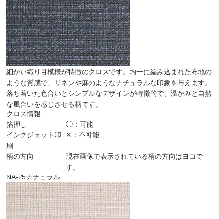
細かい織り目模様が特徴のクロスです。均一に編み込まれた布地の
ような質感で、リネンや麻のようなナチュラルな印象を与えます。
落ち着いた色合いとシンプルなデザインが特徴的で、温かみと自然
な風合いを感じさせる柄です。
クロス情報
箔押し
◯：可能
インクジェット印
✕：不可能
刷
柄の方向
現在画像で表示されている柄の方向はヨコで
す。
NA-25
ナチュラル