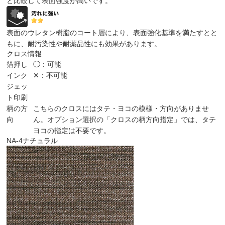
と比較して表面強度が高いです。
表面のウレタン樹脂のコート層により、表面強化基準を満たすとと
もに、耐汚染性や耐薬品性にも効果があります。
クロス情報
箔押し
◯：可能
インク
✕：不可能
ジェッ
ト印刷
柄の方
こちらのクロスにはタテ・ヨコの模様・方向がありませ
向
ん。オプション選択の「クロスの柄方向指定」では、タテ
ヨコの指定は不要です。
NA-4
ナチュラル