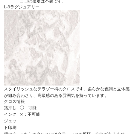
ヨコの指定は不要です。
L-9
ラグジュアリー
スタイリッシュなテラゾー柄のクロスです。柔らかな色調と立体感
が組み合わさり、高級感のある雰囲気を持っています。
クロス情報
箔押し
◯：可能
インク
✕：不可能
ジェッ
ト印刷
柄の方
こちらのクロスにはタテ・ヨコの模様・方向がありませ