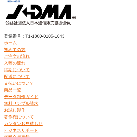
登録番号：T1-1800-0105-1643
ホーム
初めての方
ご注文の流れ
入稿の流れ
納期について
配送について
支払いについて
商品一覧
データ制作ガイド
無料サンプル請求
お試し製作
著作権について
カンタンお見積もり
ビジネスサポート
無料会員登録