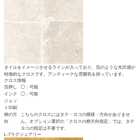
タイルをイメージさせるラインが入っており、箔のような光沢感が
特徴的なクロスです。アンティークな雰囲気を持っています。
クロス情報
箔押し
◯：可能
インク
◯：可能
ジェッ
ト印刷
柄の方
こちらのクロスにはタテ・ヨコの模様・方向がありませ
向
ん。オプション選択の「クロスの柄方向指定」では、タテ
ヨコの指定は不要です。
L-7
ラグジュアリー