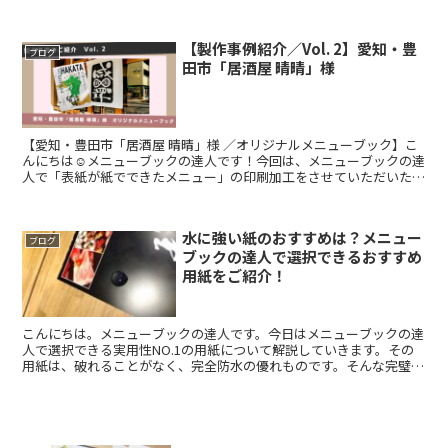
などを組み合わせて、お店の雰囲気いぴったり合うメニュー...
【製作事例紹介／Vol. 2】愛知・豊
ブログ
田市「居酒屋 晴晴」様
【愛知・豊田市「居酒屋 晴晴」様 ／オリジナルメニューブック】こ
んにちは☺メニューブックの達人です！今回は、メニューブックの達
人で「表紙が紙でできたメニュー」の印刷加工をさせていただいた
「晴晴」様の事例をご紹介します。「表紙が紙でできたメニ...
水に強い紙のおすすめは？メニュー
ブログ
ブックの達人で選択できるおすすめ
用紙をご紹介！
こんにちは。メニューブックの達人です。今日はメニューブックの達
人で選択できる実用性NO.1の用紙について解説していきます。その
用紙は、破れることがなく、完全防水の優れものです。そんな完璧な
紙ですが、いいところだけではありませんので、メリット...