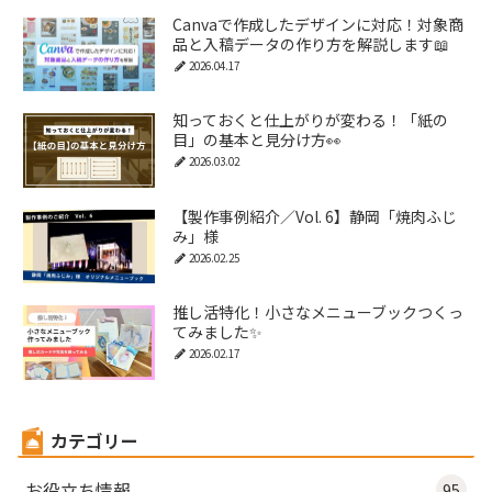
Canvaで作成したデザインに対応！対象商
品と入稿データの作り方を解説します📖
2026.04.17
知っておくと仕上がりが変わる！「紙の
目」の基本と見分け方👀
2026.03.02
【製作事例紹介／Vol. 6】静岡「焼肉ふじ
み」様
2026.02.25
推し活特化！小さなメニューブックつくっ
てみました✨
2026.02.17
カテゴリー
お役立ち情報
95