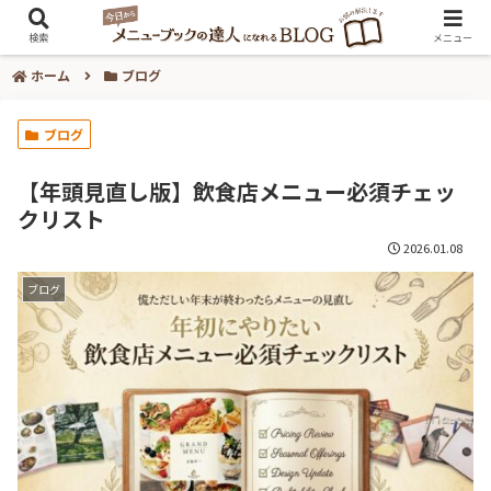
検索
メニュー
ホーム
ブログ
ブログ
【年頭見直し版】飲食店メニュー必須チェッ
クリスト
2026.01.08
ブログ