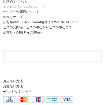
い求めください。
≫クロスサンプル帳はこちら
サイズ・穴間隔について
作れるサイズ
正方形
W210×H225mm
A4縦サイズ
W218×H313mm
ビスの穴間隔（ビスの中心からビスの中心まで）
正方形・A4縦サイズ
80mm
お支払い方法
お支払い方法
■クレジットカード