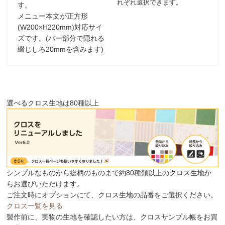
れぞれ選択できます。
す。
メニュー本文が正方形
(W200×H220mm)対応サイ
ズです。
(バー部分で隠れる
綴じしろ20mmを含みます)
選べるクロス生地は80種以上
シンプルなものから総柄のものまで約80種類以上のクロス生地か
らお選びいただけます。
ご注文時にオプションにて、クロス生地の品番をご選択ください。
クロス一覧を見る
製作前に、実物の生地を確認したい方は、クロスサンプル帳をお買