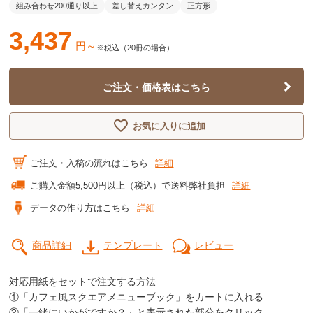
組み合わせ200通り以上
差し替えカンタン
正方形
3,437
円～
※税込（20冊の場合）
ご注文・価格表はこちら
お気に入りに追加
ご注文・入稿の流れはこちら
詳細
ご購入金額5,500円以上（税込）で送料弊社負担
詳細
データの作り方はこちら
詳細
商品詳細
テンプレート
レビュー
対応用紙をセットで注文する方法
①「カフェ風スクエアメニューブック」をカートに入れる
②「一緒にいかがですか？」と表示された部分をクリック