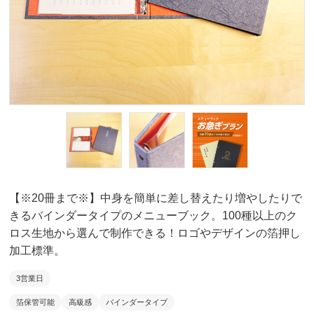
【※20冊まで※】中身を簡単に差し替えたり増やしたりで
きるバインダータイプのメニューブック。100種以上のク
ロス生地から選んで制作できる！ロゴやデザインの箔押し
加工標準。
3営業日
箔保管可能
高級感
バインダータイプ