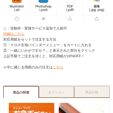
△：箔制作・変換サービス追加で入稿可
詳細はこちら
対応用紙をセットで注文する方法
①「クロス生地バインダーメニュー」をカートに入れる
②「一緒にいかがですか？」と表示された部分をクリック
上記手順でご注文を頂くと、対応用紙が
10%OFF
！
≫中に綴じる用紙のみの注文は
こちら
オプション
商品仕様
商品の特徴