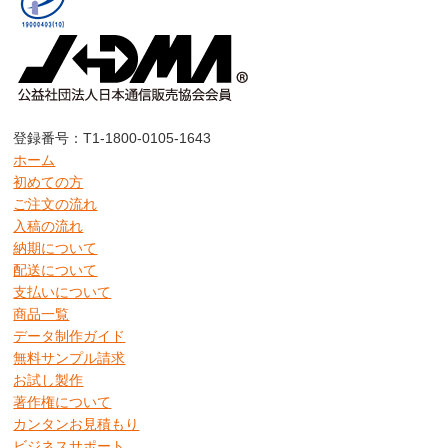
登録番号：T1-1800-0105-1643
ホーム
初めての方
ご注文の流れ
入稿の流れ
納期について
配送について
支払いについて
商品一覧
データ制作ガイド
無料サンプル請求
お試し製作
著作権について
カンタンお見積もり
ビジネスサポート