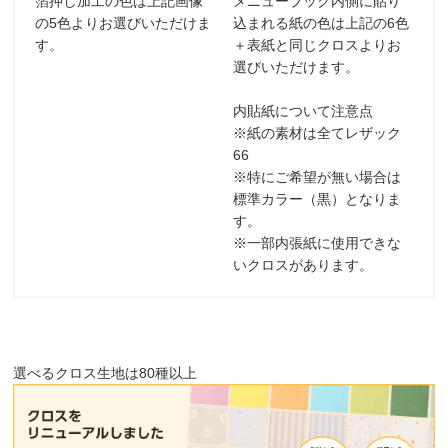
箔押し加工の色は上記画像
メニューブック内側に貼り
の5色よりお選びいただけま
込まれる紙の色は上記の6色
す。
＋表紙と同じクロスよりお
選びいただけます。
内貼紙について注意点
※紙の素材は全てレザック
66
※特にご希望が無い場合は
標準カラー（黒）となりま
す。
※一部内張紙に使用できな
いクロスがあります。
選べるクロス生地は80種以上