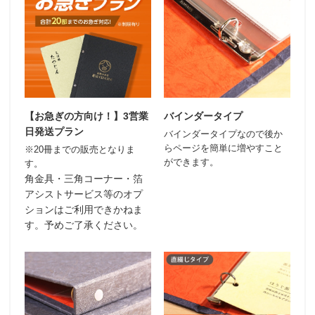
【お急ぎの方向け！】3営業
バインダータイプ
日発送プラン
バインダータイプなので後か
らページを簡単に増やすこと
※20冊までの販売となりま
ができます。
す。
角金具・三角コーナー・箔
アシストサービス等のオプ
ションはご利用できかねま
す。予めご了承ください。