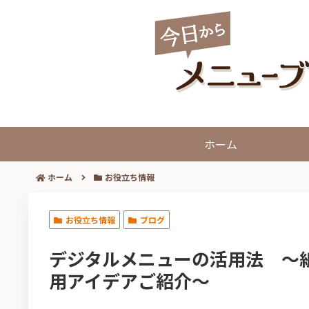
ホーム
ホーム
お役立ち情報
お役立ち情報
ブログ
デジタルメニューの活用法 ～
用アイデアご紹介～