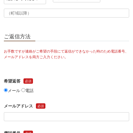
町域・番地・建物名など
必須
ご返信方法
お手数ですが連絡がご希望の手段にて返信ができなかった時のため電話番号、
メールアドレスを両方ご入力ください。
希望返答
必須
メール
電話
メールアドレス
必須