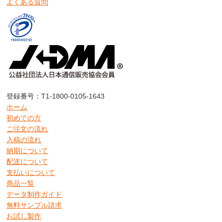
よくある質問
登録番号：T1-1800-0105-1643
ホーム
初めての方
ご注文の流れ
入稿の流れ
納期について
配送について
支払いについて
商品一覧
データ制作ガイド
無料サンプル請求
お試し製作