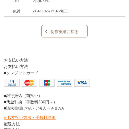
加工
2穴筋入れ
紙質
ｱｽﾄﾙT18k＋ﾏｯﾄPP加工
制作実績に戻る
お支払い方法
お支払い方法
■クレジットカード
■銀行振込（前払い）
■代金引換（手数料330円～）
■請求書掛け払い：法人
※会員のみ
» お支払い方法・手数料詳細
配送方法