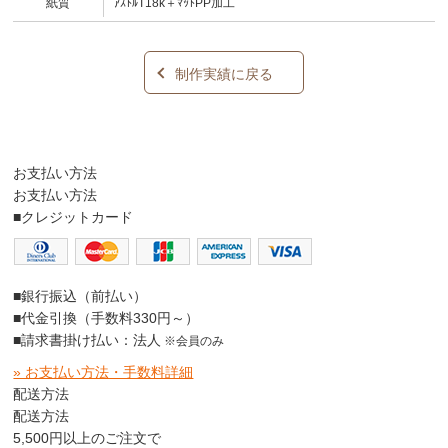
紙質
ｱｽﾄﾙT18k＋ﾏｯﾄPP加工
制作実績に戻る
お支払い方法
お支払い方法
■クレジットカード
■銀行振込（前払い）
■代金引換（手数料330円～）
■請求書掛け払い：法人
※会員のみ
» お支払い方法・手数料詳細
配送方法
配送方法
5,500円以上のご注文で