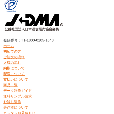
登録番号：T1-1800-0105-1643
ホーム
初めての方
ご注文の流れ
入稿の流れ
納期について
配送について
支払いについて
商品一覧
データ制作ガイド
無料サンプル請求
お試し製作
著作権について
カンタンお見積もり