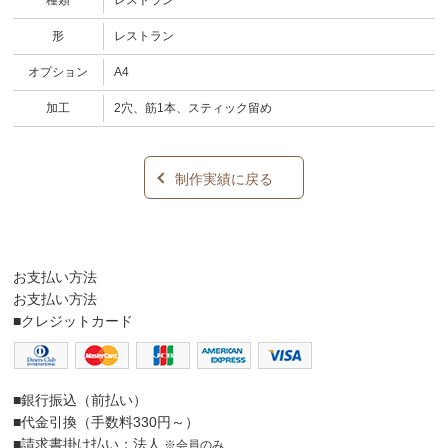
形
レストラン
オプション
A4
加工
2穴、筋1本、スティック留め
制作実績に戻る
お支払い方法
お支払い方法
■クレジットカード
■銀行振込（前払い）
■代金引換（手数料330円～）
■請求書掛け払い：法人
※会員のみ