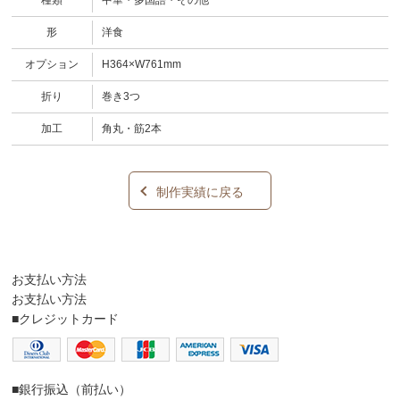
形
洋食
オプション
H364×W761mm
折り
巻き3つ
加工
角丸・筋2本
制作実績に戻る
お支払い方法
お支払い方法
■クレジットカード
■銀行振込（前払い）