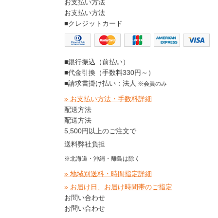
お支払い方法
お支払い方法
■クレジットカード
■銀行振込（前払い）
■代金引換（手数料330円～）
■請求書掛け払い：法人
※会員のみ
» お支払い方法・手数料詳細
配送方法
配送方法
5,500円以上のご注文で
送料弊社負担
※北海道・沖縄・離島は除く
» 地域別送料・時間指定詳細
» お届け日、お届け時間帯のご指定
お問い合わせ
お問い合わせ