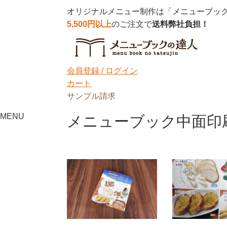
オリジナルメニュー制作は「メニューブッ
5,500円以上
のご注文で
送料弊社負担！
会員登録 /
ログイン
カート
サンプル請求
MENU
メニューブック中面印