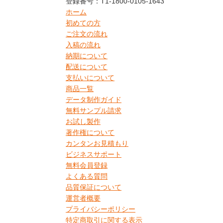
登録番号：T1-1800-0105-1643
ホーム
初めての方
ご注文の流れ
入稿の流れ
納期について
配送について
支払いについて
商品一覧
データ制作ガイド
無料サンプル請求
お試し製作
著作権について
カンタンお見積もり
ビジネスサポート
無料会員登録
よくある質問
品質保証について
運営者概要
プライバシーポリシー
特定商取引に関する表示