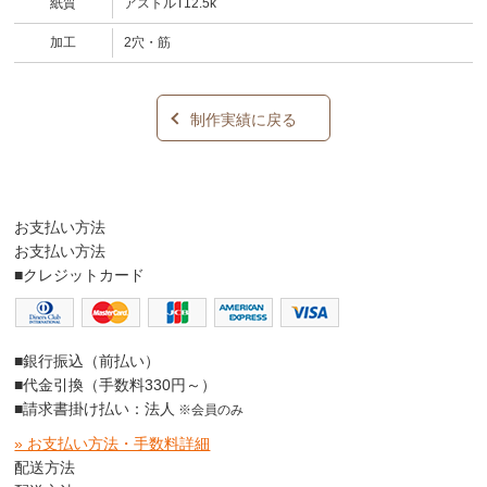
紙質
アストルT12.5k
加工
2穴・筋
制作実績に戻る
お支払い方法
お支払い方法
■クレジットカード
■銀行振込（前払い）
■代金引換（手数料330円～）
■請求書掛け払い：法人
※会員のみ
» お支払い方法・手数料詳細
配送方法