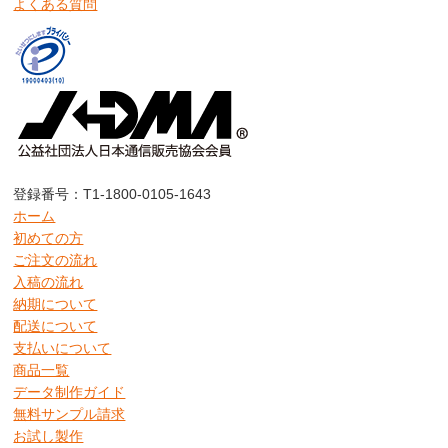
よくある質問
登録番号：T1-1800-0105-1643
ホーム
初めての方
ご注文の流れ
入稿の流れ
納期について
配送について
支払いについて
商品一覧
データ制作ガイド
無料サンプル請求
お試し製作