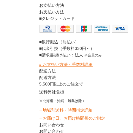
お支払い方法
お支払い方法
■クレジットカード
■銀行振込（前払い）
■代金引換（手数料330円～）
■請求書掛け払い：法人
※会員のみ
» お支払い方法・手数料詳細
配送方法
配送方法
5,500円以上のご注文で
送料弊社負担
※北海道・沖縄・離島は除く
» 地域別送料・時間指定詳細
» お届け日、お届け時間帯のご指定
お問い合わせ
お問い合わせ