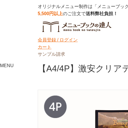
オリジナルメニュー制作は「メニューブッ
5,500円以上
のご注文で
送料弊社負担！
会員登録 /
ログイン
カート
サンプル請求
MENU
【A4/4P】激安クリ