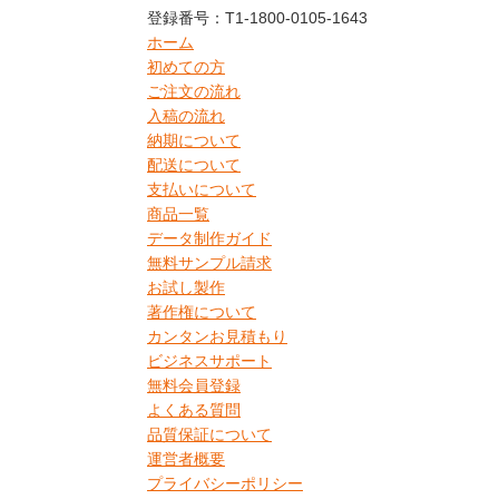
登録番号：T1-1800-0105-1643
ホーム
初めての方
ご注文の流れ
入稿の流れ
納期について
配送について
支払いについて
商品一覧
データ制作ガイド
無料サンプル請求
お試し製作
著作権について
カンタンお見積もり
ビジネスサポート
無料会員登録
よくある質問
品質保証について
運営者概要
プライバシーポリシー