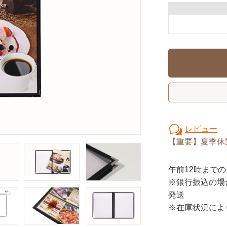
レビュー
【重要】夏季休
午前12時
までの
※銀行振込の場
発送
※在庫状況によ