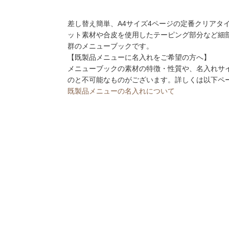
差し替え簡単、A4サイズ4ページの定番クリアタ
ット素材や合皮を使用したテーピング部分など細
群のメニューブックです。
【既製品メニューに名入れをご希望の方へ】
メニューブックの素材の特徴・性質や、名入れサ
のと不可能なものがございます。詳しくは以下ペ
既製品メニューの名入れについて