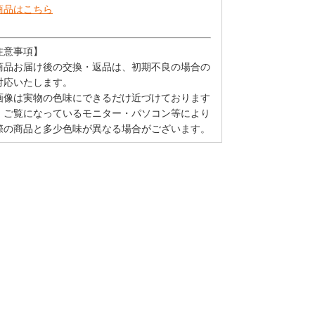
商品はこちら
注意事項】
商品お届け後の交換・返品は、初期不良の場合の
対応いたします。
画像は実物の色味にできるだけ近づけております
、ご覧になっているモニター・パソコン等により
際の商品と多少色味が異なる場合がございます。