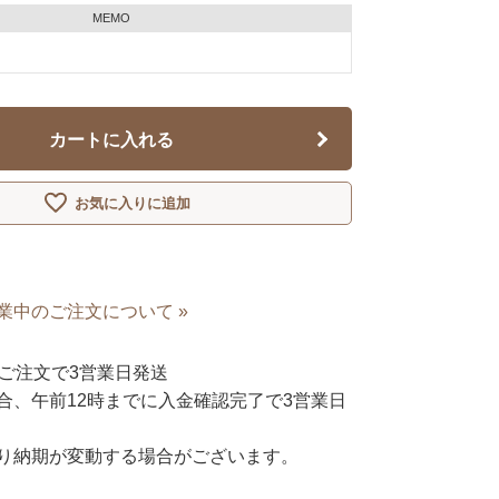
MEMO
カートに入れる
お気に入りに追加
業中のご注文について »
ご注文で3営業日発送
合、午前12時までに入金確認完了で3営業日
り納期が変動する場合がございます。