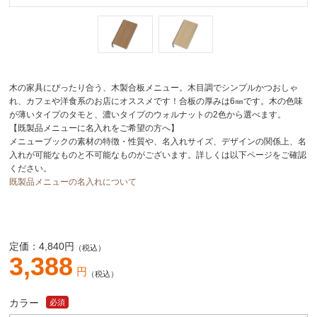
木の家具にぴったり合う、木製合板メニュー。木目調でシンプルかつおしゃ
れ、カフェや洋食系のお店にオススメです！合板の厚みは6㎜です。木の色味
が薄いタイプのタモと、濃いタイプのウォルナットの2色から選べます。
【既製品メニューに名入れをご希望の方へ】
メニューブックの素材の特徴・性質や、名入れサイズ、デザインの関係上、名
入れが可能なものと不可能なものがございます。詳しくは以下ページをご確認
ください。
既製品メニューの名入れについて
定価：
4,840
円
（税込）
3,388
円
（税込）
カラー
必須