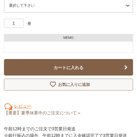
冊
MEMO
カートに入れる
お気に入りに追加
レビュー
【重要】夏季休業中のご注文について »
午前12時
までのご注文で3営業日発送
※銀行振込の場合、午前12時までに入金確認完了で3営業日発送