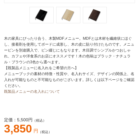
木の家具にぴったり合う、木製MDFメニュー。MDFとは木材を繊維状にほぐ
し、接着剤を使用してボードに成形し、木の皮に貼り付けたものです。メニュ
ーピンを別途購入で、ピン綴じにもなります。木目調でシンプルかつおしゃ
れ、カフェや洋食系のお店にオススメです！木の色味はブラック・ナチュラ
ル・ブラウンの3色から選べます。
【既製品メニューに名入れをご希望の方へ】
メニューブックの素材の特徴・性質や、名入れサイズ、デザインの関係上、名
入れが可能なものと不可能なものがございます。詳しくは以下ページをご確認
ください。
既製品メニューの名入れについて
定価：
5,500
円
（税込）
3,850
円
（税込）