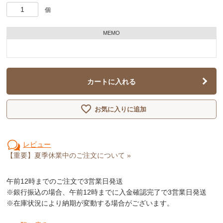
個
MEMO
カートに入れる
お気に入りに追加
レビュー
【重要】夏季休業中のご注文について »
午前12時
までのご注文で3営業日発送
※銀行振込の場合、午前12時までに入金確認完了で3営業日発送
※在庫状況により納期が変動する場合がございます。