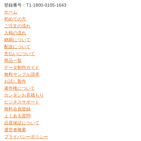
登録番号：T1-1800-0105-1643
ホーム
初めての方
ご注文の流れ
入稿の流れ
納期について
配送について
支払いについて
商品一覧
データ制作ガイド
無料サンプル請求
お試し製作
著作権について
カンタンお見積もり
ビジネスサポート
無料会員登録
よくある質問
品質保証について
運営者概要
プライバシーポリシー