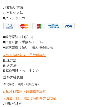
お支払い方法
お支払い方法
■クレジットカード
■銀行振込（前払い）
■代金引換（手数料330円～）
■請求書掛け払い：法人
※会員のみ
» お支払い方法・手数料詳細
配送方法
配送方法
5,500円以上のご注文で
送料弊社負担
※北海道・沖縄・離島は除く
» 地域別送料・時間指定詳細
» お届け日、お届け時間帯のご指定
お問い合わせ