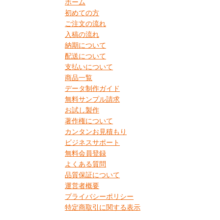
ホーム
初めての方
ご注文の流れ
入稿の流れ
納期について
配送について
支払いについて
商品一覧
データ制作ガイド
無料サンプル請求
お試し製作
著作権について
カンタンお見積もり
ビジネスサポート
無料会員登録
よくある質問
品質保証について
運営者概要
プライバシーポリシー
特定商取引に関する表示