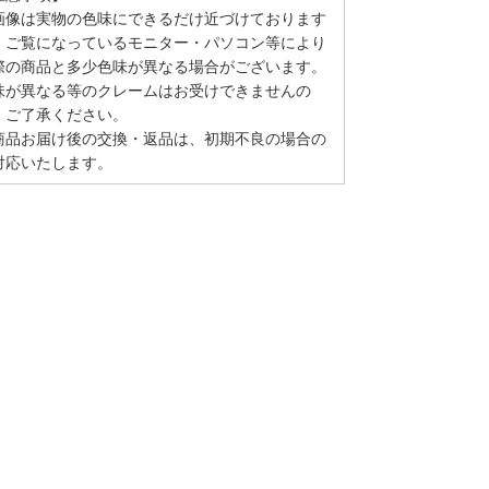
画像は実物の色味にできるだけ近づけております
、ご覧になっているモニター・パソコン等により
際の商品と多少色味が異なる場合がございます。
味が異なる等のクレームはお受けできませんの
、ご了承ください。
商品お届け後の交換・返品は、初期不良の場合の
対応いたします。