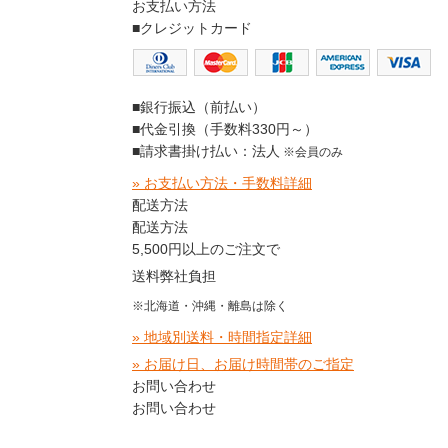
お支払い方法
■クレジットカード
■銀行振込（前払い）
■代金引換（手数料330円～）
■請求書掛け払い：法人
※会員のみ
» お支払い方法・手数料詳細
配送方法
配送方法
5,500円以上のご注文で
送料弊社負担
※北海道・沖縄・離島は除く
» 地域別送料・時間指定詳細
» お届け日、お届け時間帯のご指定
お問い合わせ
お問い合わせ