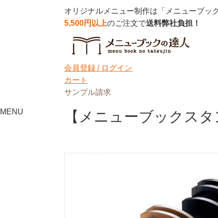
オリジナルメニュー制作は「メニューブッ
5,500円以上
のご注文で
送料弊社負担！
会員登録 /
ログイン
カート
サンプル請求
MENU
【メニューブックスタン