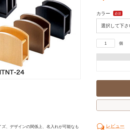
カラー
必須
個
レビュー
イズ、デザインの関係上、名入れが可能なも