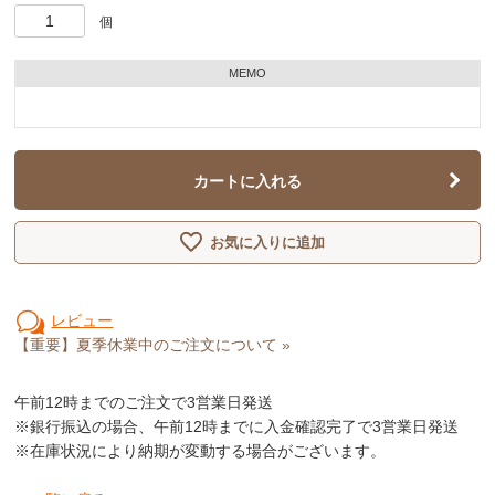
個
MEMO
カートに入れる
お気に入りに追加
レビュー
【重要】夏季休業中のご注文について »
午前12時
までのご注文で3営業日発送
※銀行振込の場合、午前12時までに入金確認完了で3営業日発送
※在庫状況により納期が変動する場合がございます。