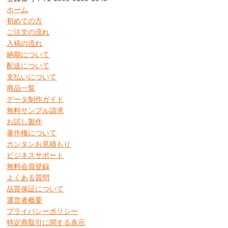
ホーム
初めての方
ご注文の流れ
入稿の流れ
納期について
配送について
支払いについて
商品一覧
データ制作ガイド
無料サンプル請求
お試し製作
著作権について
カンタンお見積もり
ビジネスサポート
無料会員登録
よくある質問
品質保証について
運営者概要
プライバシーポリシー
特定商取引に関する表示