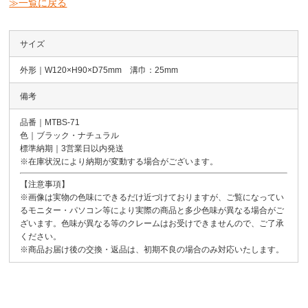
≫一覧に戻る
サイズ
外形｜W120×H90×D75mm 溝巾：25mm
備考
品番｜MTBS-71
色｜ブラック・ナチュラル
標準納期｜3営業日以内発送
※在庫状況により納期が変動する場合がございます。
【注意事項】
※画像は実物の色味にできるだけ近づけておりますが、ご覧になってい
るモニター・パソコン等により実際の商品と多少色味が異なる場合がご
ざいます。色味が異なる等のクレームはお受けできませんので、ご了承
ください。
※商品お届け後の交換・返品は、初期不良の場合のみ対応いたします。