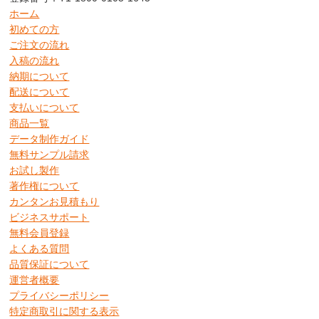
ホーム
初めての方
ご注文の流れ
入稿の流れ
納期について
配送について
支払いについて
商品一覧
データ制作ガイド
無料サンプル請求
お試し製作
著作権について
カンタンお見積もり
ビジネスサポート
無料会員登録
よくある質問
品質保証について
運営者概要
プライバシーポリシー
特定商取引に関する表示