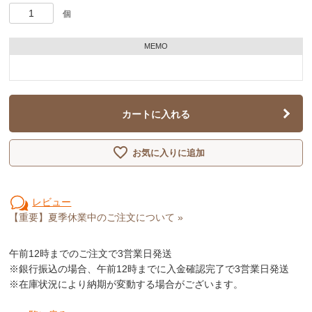
個
MEMO
カートに入れる
お気に入りに追加
レビュー
【重要】夏季休業中のご注文について »
午前12時
までのご注文で3営業日発送
※銀行振込の場合、午前12時までに入金確認完了で3営業日発送
※在庫状況により納期が変動する場合がございます。