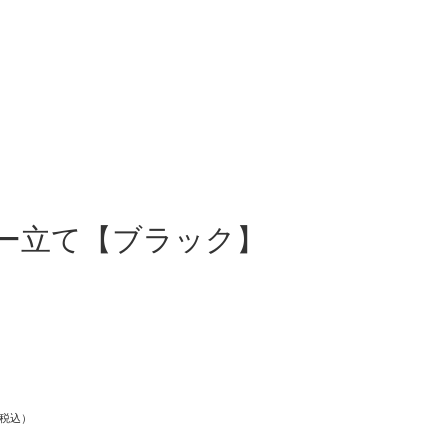
ー立て【ブラック】
税込）