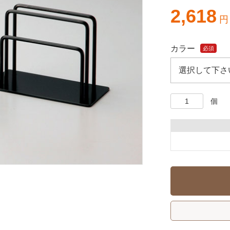
2,618
円
カラー
必須
個