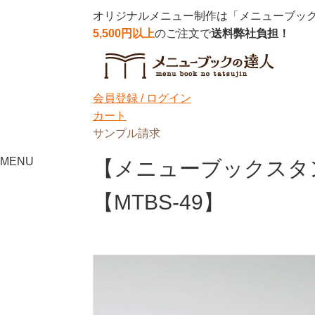
オリジナルメニュー制作は「メニューブッ
5,500円以上
のご注文で
送料弊社負担！
会員登録 /
ログイン
カート
サンプル請求
MENU
【メニューブックスタ
【MTBS-49】