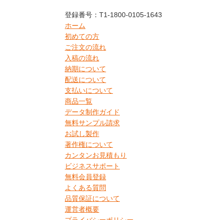
登録番号：T1-1800-0105-1643
ホーム
初めての方
ご注文の流れ
入稿の流れ
納期について
配送について
支払いについて
商品一覧
データ制作ガイド
無料サンプル請求
お試し製作
著作権について
カンタンお見積もり
ビジネスサポート
無料会員登録
よくある質問
品質保証について
運営者概要
プライバシーポリシー