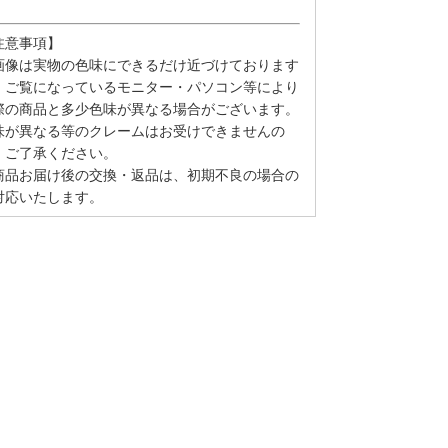
。
注意事項】
画像は実物の色味にできるだけ近づけております
、ご覧になっているモニター・パソコン等により
際の商品と多少色味が異なる場合がございます。
味が異なる等のクレームはお受けできませんの
、ご了承ください。
商品お届け後の交換・返品は、初期不良の場合の
対応いたします。