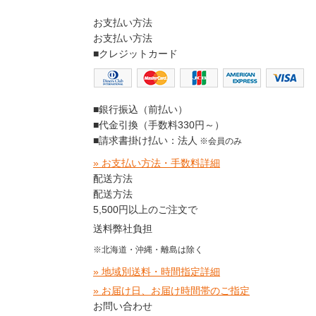
お支払い方法
お支払い方法
■クレジットカード
■銀行振込（前払い）
■代金引換（手数料330円～）
■請求書掛け払い：法人
※会員のみ
» お支払い方法・手数料詳細
配送方法
配送方法
5,500円以上のご注文で
送料弊社負担
※北海道・沖縄・離島は除く
» 地域別送料・時間指定詳細
» お届け日、お届け時間帯のご指定
お問い合わせ