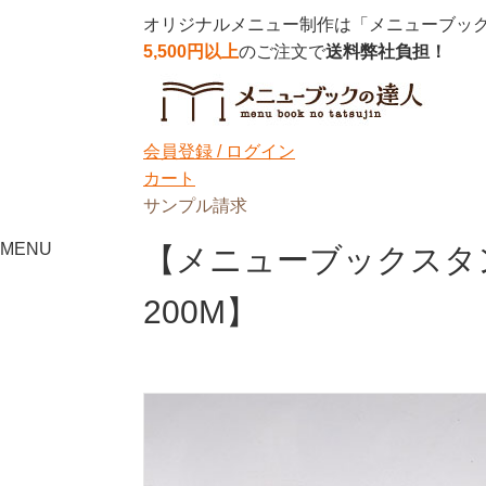
オリジナルメニュー制作は「メニューブッ
5,500円以上
のご注文で
送料弊社負担！
会員登録 /
ログイン
カート
サンプル請求
MENU
【メニューブックスタ
200M】