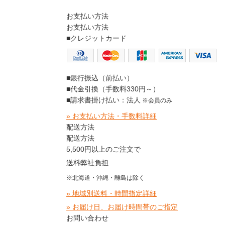
お支払い方法
お支払い方法
■クレジットカード
■銀行振込（前払い）
■代金引換（手数料330円～）
■請求書掛け払い：法人
※会員のみ
» お支払い方法・手数料詳細
配送方法
配送方法
5,500円以上のご注文で
送料弊社負担
※北海道・沖縄・離島は除く
» 地域別送料・時間指定詳細
» お届け日、お届け時間帯のご指定
お問い合わせ