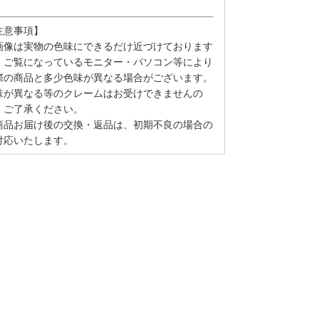
。
注意事項】
画像は実物の色味にできるだけ近づけております
、ご覧になっているモニター・パソコン等により
際の商品と多少色味が異なる場合がございます。
味が異なる等のクレームはお受けできませんの
、ご了承ください。
商品お届け後の交換・返品は、初期不良の場合の
対応いたします。