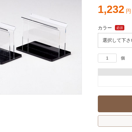
1,232
円
カラー
必須
個