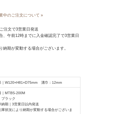
業中のご注文について »
ご注文で3営業日発送
合、午前12時までに入金確認完了で3営業日
り納期が変動する場合がございます。
｜W120×H81×D75mm 溝巾：12mm
｜MTBS-200M
｜ブラック
準納期｜3営業日以内発送
在庫状況により納期が変動する場合がございま