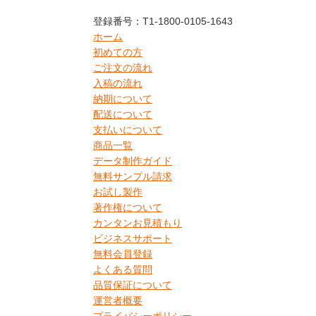
登録番号：T1-1800-0105-1643
ホーム
初めての方
ご注文の流れ
入稿の流れ
納期について
配送について
支払いについて
商品一覧
データ制作ガイド
無料サンプル請求
お試し製作
著作権について
カンタンお見積もり
ビジネスサポート
無料会員登録
よくある質問
品質保証について
運営者概要
プライバシーポリシー