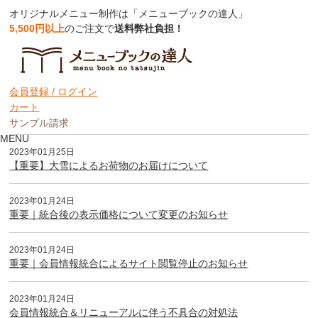
オリジナルメニュー制作は「メニューブックの達人」
5,500円以上
のご注文で
送料弊社負担！
お知らせ一覧
会員登録 /
ログイン
表示件数：
10件
20件
50件
カート
サンプル請求
MENU
2023年01月25日
【重要】大雪によるお荷物のお届けについて
2023年01月24日
重要｜統合後の表示価格について変更のお知らせ
2023年01月24日
重要｜会員情報統合によるサイト閲覧停止のお知らせ
2023年01月24日
会員情報統合＆リニューアルに伴う不具合の対処法