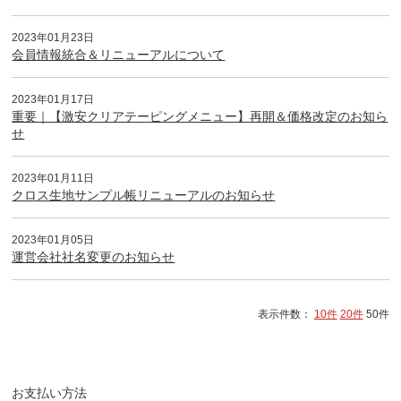
2023年01月23日
会員情報統合＆リニューアルについて
2023年01月17日
重要｜【激安クリアテーピングメニュー】再開＆価格改定のお知ら
せ
2023年01月11日
クロス生地サンプル帳リニューアルのお知らせ
2023年01月05日
運営会社社名変更のお知らせ
表示件数：
10件
20件
50件
お支払い方法