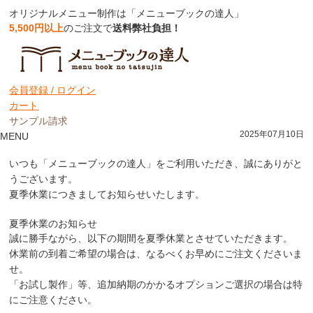
オリジナルメニュー制作は「メニューブックの達人」
5,500円以上
のご注文で
送料弊社負担！
お知らせ
会員登録 /
ログイン
カート
【重要】夏季休業中のご注文につきまして
サンプル請求
2025年07月10日
MENU
いつも「メニューブックの達人」をご利用いただき、誠にありがと
うございます。
夏季休業につきましてお知らせいたします。
夏季休業のお知らせ
誠に勝手ながら、以下の期間を夏季休業とさせていただきます。
休業前の到着ご希望の場合は、なるべくお早めにご注文くださいま
せ。
「お試し製作」等、追加納期のかかるオプションご選択の場合は特
にご注意ください。