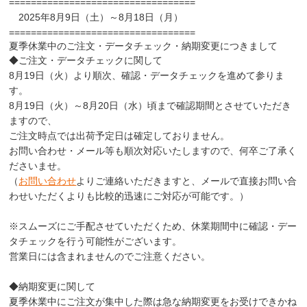
==================================
2025年8月9日（土）～8月18日（月）
==================================
夏季休業中のご注文・データチェック・納期変更につきまして
◆ご注文・データチェックに関して
8月19日（火）より順次、確認・データチェックを進めて参りま
す。
8月19日（火）～8月20日（水）頃まで確認期間とさせていただき
ますので、
ご注文時点では出荷予定日は確定しておりません。
お問い合わせ・メール等も順次対応いたしますので、何卒ご了承く
ださいませ。
（
お問い合わせ
よりご連絡いただきますと、メールで直接お問い合
わせいただくよりも比較的迅速にご対応が可能です。）
※スムーズにご手配させていただくため、休業期間中に確認・デー
タチェックを行う可能性がございます。
営業日には含まれませんのでご注意ください。
◆納期変更に関して
夏季休業中にご注文が集中した際は急な納期変更をお受けできかね