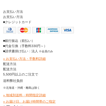
お支払い方法
お支払い方法
■クレジットカード
■銀行振込（前払い）
■代金引換（手数料330円～）
■請求書掛け払い：法人
※会員のみ
» お支払い方法・手数料詳細
配送方法
配送方法
5,500円以上のご注文で
送料弊社負担
※北海道・沖縄・離島は除く
» 地域別送料・時間指定詳細
» お届け日、お届け時間帯のご指定