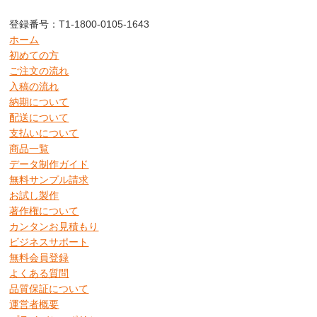
登録番号：T1-1800-0105-1643
ホーム
初めての方
ご注文の流れ
入稿の流れ
納期について
配送について
支払いについて
商品一覧
データ制作ガイド
無料サンプル請求
お試し製作
著作権について
カンタンお見積もり
ビジネスサポート
無料会員登録
よくある質問
品質保証について
運営者概要