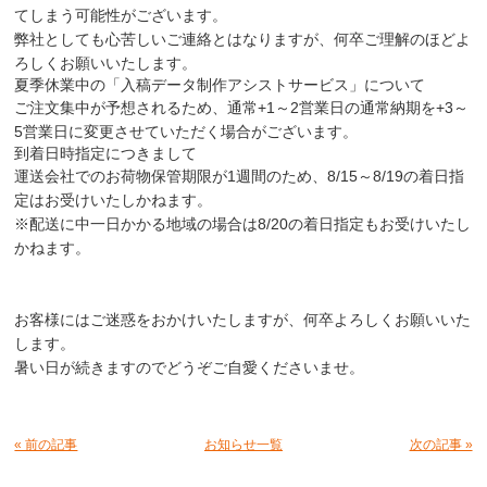
てしまう可能性がございます。
弊社としても心苦しいご連絡とはなりますが、何卒ご理解のほどよ
ろしくお願いいたします。
夏季休業中の「入稿データ制作アシストサービス」について
ご注文集中が予想されるため、通常+1～2営業日の通常納期を+3～
5営業日に変更させていただく場合がございます。
到着日時指定につきまして
運送会社でのお荷物保管期限が1週間のため、8/15～8/19の着日指
定はお受けいたしかねます。
※配送に中一日かかる地域の場合は8/20の着日指定もお受けいたし
かねます。
お客様にはご迷惑をおかけいたしますが、何卒よろしくお願いいた
します。
暑い日が続きますのでどうぞご自愛くださいませ。
« 前の記事
お知らせ一覧
次の記事 »