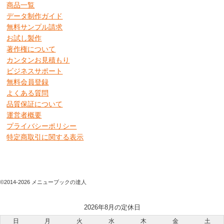
商品一覧
データ制作ガイド
無料サンプル請求
お試し製作
著作権について
カンタンお見積もり
ビジネスサポート
無料会員登録
よくある質問
品質保証について
運営者概要
プライバシーポリシー
特定商取引に関する表示
©2014-2026 メニューブックの達人
2026年8月の定休日
日
月
火
水
木
金
土