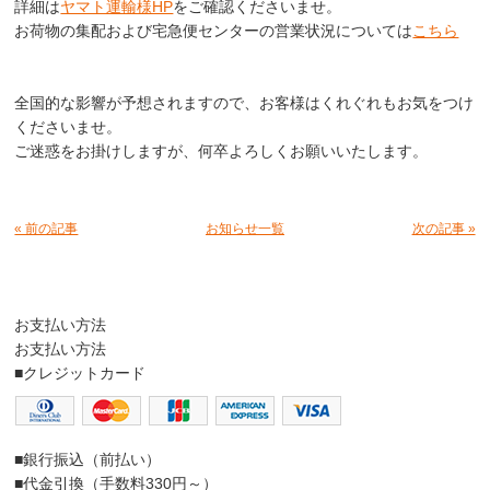
詳細は
ヤマト運輸様HP
をご確認くださいませ。
お荷物の集配および宅急便センターの営業状況については
こちら
全国的な影響が予想されますので、お客様はくれぐれもお気をつけ
くださいませ。
ご迷惑をお掛けしますが、何卒よろしくお願いいたします。
« 前の記事
お知らせ一覧
次の記事 »
お支払い方法
お支払い方法
■クレジットカード
■銀行振込（前払い）
■代金引換（手数料330円～）