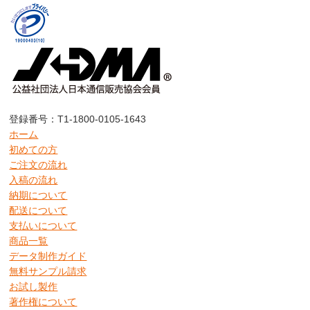
登録番号：T1-1800-0105-1643
ホーム
初めての方
ご注文の流れ
入稿の流れ
納期について
配送について
支払いについて
商品一覧
データ制作ガイド
無料サンプル請求
お試し製作
著作権について