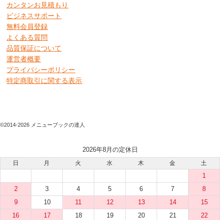
カンタンお見積もり
ビジネスサポート
無料会員登録
よくある質問
品質保証について
運営者概要
プライバシーポリシー
特定商取引に関する表示
©2014-2026 メニューブックの達人
2026年8月の定休日
日
月
火
水
木
金
土
1
2
3
4
5
6
7
8
9
10
11
12
13
14
15
16
17
18
19
20
21
22