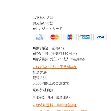
お支払い方法
お支払い方法
■クレジットカード
■銀行振込（前払い）
■代金引換（手数料330円～）
■請求書掛け払い：法人
※会員のみ
» お支払い方法・手数料詳細
配送方法
配送方法
5,500円以上のご注文で
送料弊社負担
※北海道・沖縄・離島は除く
» 地域別送料・時間指定詳細