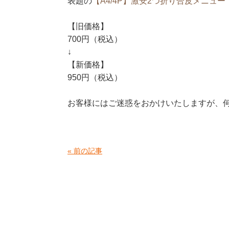
表題の
【A4/4P】激安2つ折り合皮メニュ
【旧価格】
700円（税込）
↓
【新価格】
950円（税込）
お客様にはご迷惑をおかけいたしますが、
« 前の記事