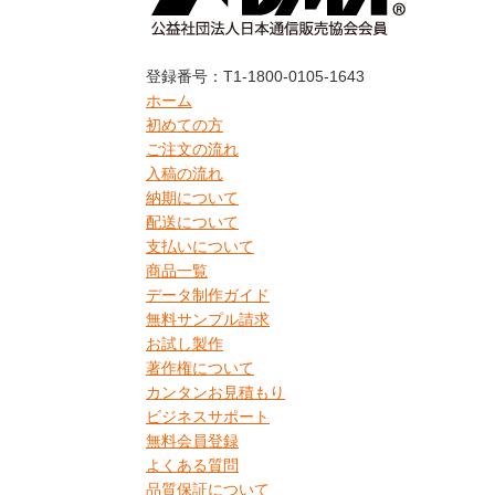
登録番号：T1-1800-0105-1643
ホーム
初めての方
ご注文の流れ
入稿の流れ
納期について
配送について
支払いについて
商品一覧
データ制作ガイド
無料サンプル請求
お試し製作
著作権について
カンタンお見積もり
ビジネスサポート
無料会員登録
よくある質問
品質保証について