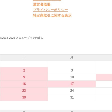
運営者概要
プライバシーポリシー
特定商取引に関する表示
©2014-2026 メニューブックの達人
日
月
2
3
9
10
16
17
23
24
30
31