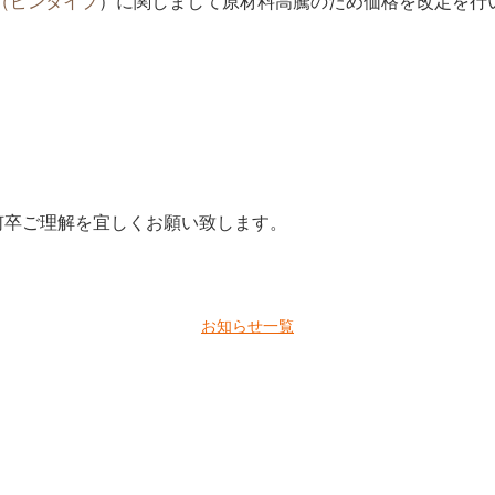
ー（ピンタイプ
）に関しまして原材料高騰のため価格を改定を行
何卒ご理解を宜しくお願い致します。
お知らせ一覧