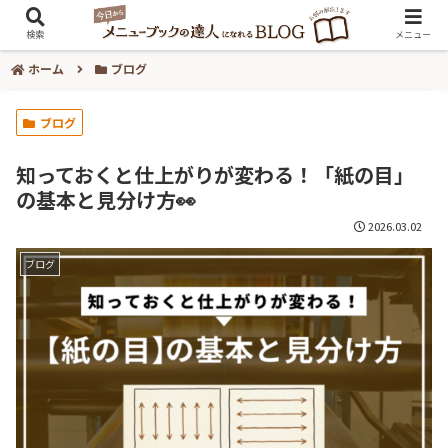
検索
メニュー
ホーム
ブログ
ブログ
知っておくと仕上がりが変わる！「紙の目」
の基本と見分け方👀
2026.03.02
ブログ