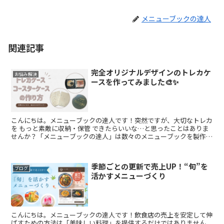
メニューブックの達人
関連記事
完全オリジナルデザインのトレカケ
お悩み解決
ースを作ってみました🎨✨
こんにちは。メニューブックの達人です！突然ですが、大切なトレカ
を もっと素敵に収納・保管 できたらいいな…と思ったことはありま
せんか？「メニューブックの達人」は数々のメニューブックを製作し
てきましたがある時、ふと「オリジナルのトレカケースも...
季節ごとの更新で売上UP！“旬”を
ブログ
活かすメニューづくり
こんにちは。メニューブックの達人です！飲食店の売上を安定して伸
ばすための方法は「美味しい料理」を提供するだけではありません。