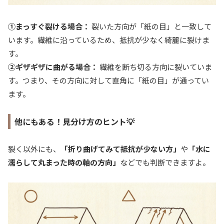
①まっすぐ裂ける場合：
裂いた方向が「紙の目」と一致して
います。繊維に沿っているため、抵抗が少なく綺麗に裂けま
す。
②ギザギザに曲がる場合：
繊維を断ち切る方向に裂いていま
す。つまり、その方向に対して直角に「紙の目」が通ってい
ます。
他にもある！見分け方のヒント💡
裂く以外にも、
「折り曲げてみて抵抗が少ない方」
や
「水に
濡らして丸まった時の軸の方向」
などでも判断できますよ。