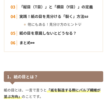
「縦目（T目）」と「横目（Y目）」の定義
実践！紙の目を見分ける「裂く」方法📜
他にもある！見分け方のヒント💡
紙の目を意識しないとどうなる？
まとめ👀
1、紙の目とは？
紙の目とは、一言で言うと
「紙を製造する際にパルプ繊維が
並ぶ方向」
のことです。