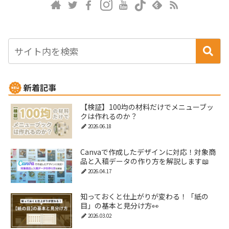
新着記事
【検証】100均の材料だけでメニューブッ
クは作れるのか？
2026.06.18
Canvaで作成したデザインに対応！対象商
品と入稿データの作り方を解説します📖
2026.04.17
知っておくと仕上がりが変わる！「紙の
目」の基本と見分け方👀
2026.03.02