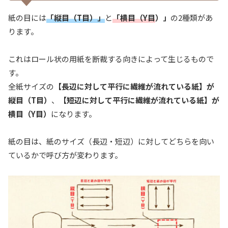
紙の目には
「縦目（T目）」
と
「横目（Y目
）」
の2種類があ
ります。
これはロール状の用紙を断裁する向きによって生じるもので
す。
全紙サイズの
【長辺に対して平行に繊維が流れている紙】が
縦目（T目）
、
【短辺に対して平行に繊維が流れている紙】が
横目（Y目）
になります。
紙の目は、紙のサイズ（長辺・短辺）に対してどちらを向い
ているかで呼び方が変わります。