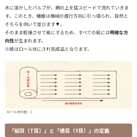
水に溶かしたパルプが、網の上を猛スピードで流れていきま
す。このとき、繊維は機械の進行方向に引っ張られ、自然と
そちらを向いて並びます🌳。
そのまま乾燥させて紙にするため、すべての紙には
明確な方
向性
が生まれます。
※紙はロール状にされ完成品となります。
ロール状の紙 – 1
「縦目（T目）」と「横目（Y目）」の定義