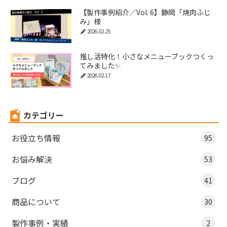
【製作事例紹介／Vol. 6】静岡「焼肉ふじ
み」様
2026.02.25
推し活特化！小さなメニューブックつくっ
てみました✨
2026.02.17
カテゴリー
お役立ち情報
95
お悩み解決
53
ブログ
41
商品について
30
製作事例・実績
2