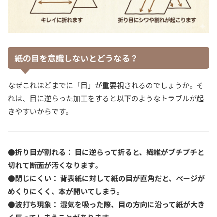
紙の目を意識しないとどうなる？
なぜこれほどまでに「目」が重要視されるのでしょうか。そ
れは、目に逆らった加工をすると以下のようなトラブルが起
きやすいからです。
●折り目が割れる： 目に逆らって折ると、繊維がブチブチと
切れて断面が汚くなります
。
●閉じにくい： 背表紙に対して紙の目が直角だと、ページが
めくりにくく、本が開いてしまう。
●波打ち現象： 湿気を吸った際、目の方向に沿って紙が大き