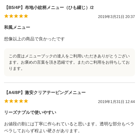
【B5/4P】布地小紋柄メニュー（ひも綴じ）/2
2019年3月21日 20:37
和風メニュー
想像以上の商品で良かったです
この度はメニューブックの達人をご利用いただきありがとうござい
ます。お褒めの言葉を頂き恐縮です。またのご利用をお待ちしてお
ります。
【A4/8P】激安クリアテーピングメニュー
2019年1月31日 12:44
リーズナブルで使いやすい
お値段の割には丁寧に作られていると思います。透明な部分もペラ
ペラしておらず程よい硬さがあります。