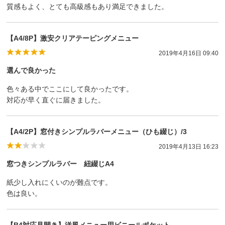
質感もよく、とても高級感もあり満足できました。
【A4/8P】激安クリアテーピングメニュー
2019年4月16日 09:40
選んで良かった
色々ある中でここにして良かったです。
対応が早く直ぐに届きました。
【A4/2P】窓付きシンプルラバーメニュー（ひも綴じ）/3
2019年4月13日 16:23
窓つきシンプルラバー 紐綴じA4
紙少し入れにくいのが難点です。
色は良い。