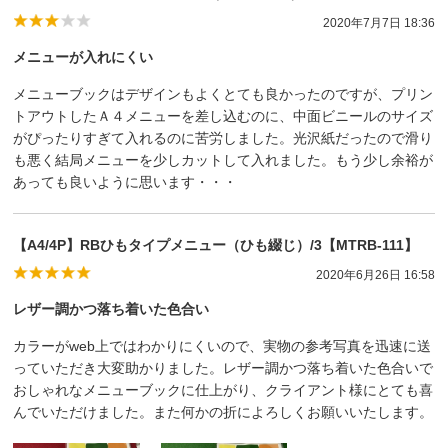
2020年7月7日 18:36
メニューが入れにくい
メニューブックはデザインもよくとても良かったのですが、プリン
トアウトしたＡ４メニューを差し込むのに、中面ビニールのサイズ
がぴったりすぎて入れるのに苦労しました。光沢紙だったので滑り
も悪く結局メニューを少しカットして入れました。もう少し余裕が
あっても良いように思います・・・
【A4/4P】RBひもタイプメニュー（ひも綴じ）/3【MTRB-111】
2020年6月26日 16:58
レザー調かつ落ち着いた色合い
カラーがweb上ではわかりにくいので、実物の参考写真を迅速に送
っていただき大変助かりました。レザー調かつ落ち着いた色合いで
おしゃれなメニューブックに仕上がり、クライアント様にとても喜
んでいただけました。また何かの折によろしくお願いいたします。