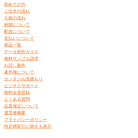
初めての方
ご注文の流れ
入稿の流れ
納期について
配送について
支払いについて
商品一覧
データ制作ガイド
無料サンプル請求
お試し製作
著作権について
カンタンお見積もり
ビジネスサポート
無料会員登録
よくある質問
品質保証について
運営者概要
プライバシーポリシー
特定商取引に関する表示