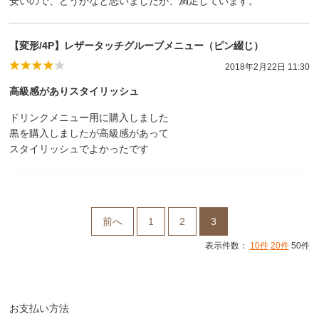
安いので、どうかなと思いましたが、満足しています。
【変形/4P】レザータッチグルーブメニュー（ピン綴じ）
2018年2月22日 11:30
高級感がありスタイリッシュ
ドリンクメニュー用に購入しました
黒を購入しましたが高級感があって
スタイリッシュでよかったです
前へ
1
2
3
表示件数：
10件
20件
50件
お支払い方法