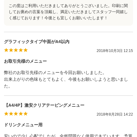
この度はご利用いただきましてありがとうございました。印刷に関
してお褒めの言葉を頂戴し、満足いただきましてスタッフ一同嬉し
く感じております！今後とも宜しくお願いいたします！
グラフィックタイプ中面がA4以内
2018年10月3日 12:15
お取引先様のメニュー
弊社のお取引先様のメニューを今回お願いしました。
出来上がりの色味もとてもよく、今後もお願いしようと思いまし
た。
【A4/4P】激安クリアテーピングメニュー
2018年8月28日 14:22
ドリンクメニュー用
安いので少し心配でしたが、全然問題なく使用できています。予算