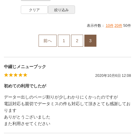
表示件数：
10件
20件
50件
前へ
1
2
3
中綴じメニューブック
2020年10月6日 12:08
初めての利用でしたが
データー出しのページ割りが少しわかりにくかったのですが
電話対応も親切でデータミスの件も対応して頂きとても感謝してお
ります
ありがとうございました
また利用させてください