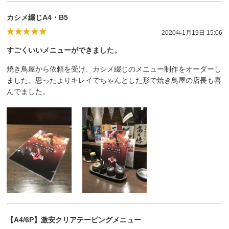
カシメ綴じA4・B5
2020年1月19日 15:06
すごくいいメニューができました。
焼き鳥屋から依頼を受け、カシメ綴じのメニュー制作をオーダーし
ました。思ったよりキレイでちゃんとした形で焼き鳥屋の店長も喜
んでました。
【A4/6P】激安クリアテーピングメニュー