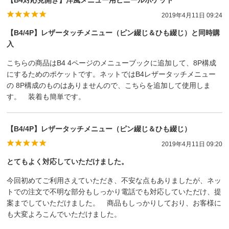
【B4対応見開き】洋風メニュー用ビニールポケット
2019年4月11日 09:24
【B4/4P】レザータッチメニュー（ピン綴じ＆ひも綴じ）と同時購
入
こちらの商品はB4 4ページのメニューブックに追加して、8P構成
にするためのポケットです。ネットではB4レザータッチメニュー
の 8P構成のものはありませんので、こちらを追加して使用しま
す。 装着も簡単です。
【B4/4P】レザータッチメニュー（ピン綴じ＆ひも綴じ）
2019年4月11日 09:20
とてもよく対応していただけました。
今回初めてご利用さえていただき、不安な点もありましたが、ネッ
トでの注文で不明な部分もしっかり電話でも対応していただけ、提
案までしていただけました。 商品もしっかりしており、お客様に
も大変よろこんでいただけました。