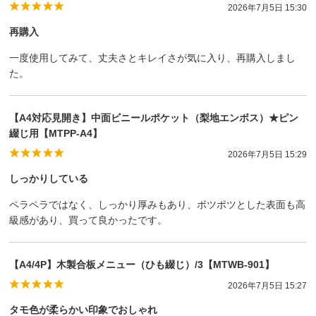
2026年7月5日 15:30
再購入
一度使用してみて、丈夫さとキレイさが気に入り、再購入しまし
た。
【A4対応見開き】中面ビニールポケット（梨地エンボス）★ピン
綴じ用【MTPP-A4】
2026年7月5日 15:29
しっかりしている
ペラペラではなく、しっかり厚みもあり、ポツポツとした表面も高
級感があり、買って良かったです。
【A4/4P】木製合板メニュー（ひも綴じ）/3【MTWB-901】
2026年7月5日 15:27
タモ色が柔らかい印象でおしゃれ