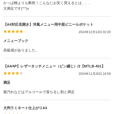
かっぱ橋よりも断然！こんなにお安く買えるとは、、、
大満足です(^^)v
【A4対応見開き】洋風メニュー用中面ビニールポケット
2024年12月14日 02:20
メニューブック
高級感がありました。
【A4/4P】レザータッチメニュー（ピン綴じ）/2【MTLB-401】
2024年11月20日 16:59
満足
脂汚れなどはアルコールで落ちるし割と満足
大判ラミネート仕上がりA4