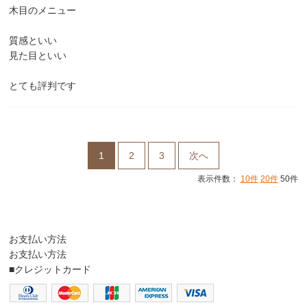
木目のメニュー
質感といい
見た目といい
とても評判です
1
2
3
次へ
表示件数：
10件
20件
50件
お支払い方法
お支払い方法
■クレジットカード