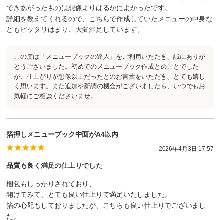
できあがったものは想像よりはるかによかったです。
詳細を教えてくれるので、こちらで作成していたメニューの中身な
どもピッタリはまり、大変満足しています。
この度は「メニューブックの達人」をご利用いただき、誠にありが
とうございました。初めてのメニューブック作成とのことでした
が、仕上がりが想像以上だったとのお言葉をいただき、とても嬉し
く思います。また追加や新調の機会がございましたら、いつでもお
気軽にご相談くださいませ。
箔押しメニューブック中面がA4以内
2026年4月3日 17:57
品質も良く満足の仕上りでした
梱包もしっかりされており、
開けてみて、とても良い仕上りで満足いたしました。
箔の心配もしておりましたが、こちらも良い仕上りでございまし
た。