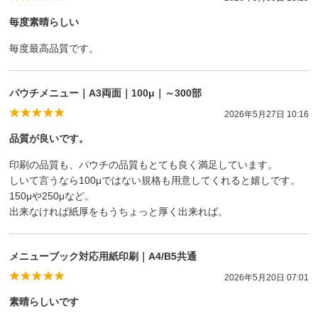
毎度素晴らしい
毎度最高品質です。
パウチメニュー｜A3両面｜100μ｜～300部
2026年5月27日 10:16
品質が良いです。
印刷の品質も、パウチの品質もとても良く満足しています。
しいて言うなら100μではない規格も用意してくれると嬉しです。
150μや250μなど。
出来なければ紙厚をもうちょっと厚く出来れば。
メニューブック対応用紙印刷｜A4/B5共通
2026年5月20日 07:01
素晴らしいです