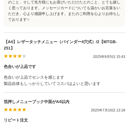
のこと、そして先方様にもお喜びいただけたとのこと、とても嬉し
く思っております。メッセージカードについても温かいお言葉をい
ただき、心より感謝申し上げます。またのご利用を心よりお待ちし
ております✨
【A4】レザータッチメニュー（バインダー4穴式）/2【MTGB-
251】
2025年9月5日 15:43
色合いが上品です
色合いが上品でセンスを感じます
製品自体もしっかりしていてコスパはよいと思います
箔押しメニューブック中面がA4以内
2025年7月16日 13:18
リピート注文