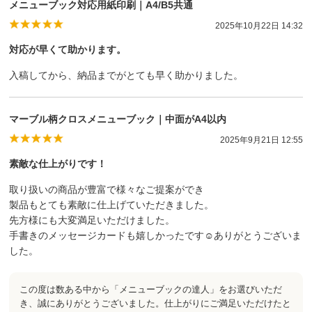
メニューブック対応用紙印刷｜A4/B5共通
2025年10月22日 14:32
対応が早くて助かります。
入稿してから、納品までがとても早く助かりました。
マーブル柄クロスメニューブック｜中面がA4以内
2025年9月21日 12:55
素敵な仕上がりです！
取り扱いの商品が豊富で様々なご提案ができ
製品もとても素敵に仕上げていただきました。
先方様にも大変満足いただけました。
手書きのメッセージカードも嬉しかったです☺️ありがとうございま
した。
この度は数ある中から「メニューブックの達人」をお選びいただ
き、誠にありがとうございました。仕上がりにご満足いただけたと