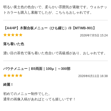
明るい黄土色の色合いで、柔らかい雰囲気が素敵です。ウォルナッ
トカラーも購入し素敵でしたが、こちらもおしゃれです。
【A4/4P】木製合板メニュー（ひも綴じ）/3【MTWB-901】
2026年7月5日 15:24
落ち着いた色
濃い目の茶色で落ち着いた色合いで高級感があり、おしゃれです。
パウチメニュー｜B5両面｜100μ｜～300部
2026年6月11日 16:38
綺麗！
初めてのメニュー制作でした。
通常の画像入稿があればとっても嬉しいです！