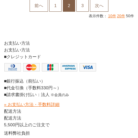
前へ
1
2
3
次へ
表示件数：
10件
20件
50件
お支払い方法
お支払い方法
■クレジットカード
■銀行振込（前払い）
■代金引換（手数料330円～）
■請求書掛け払い：法人
※会員のみ
» お支払い方法・手数料詳細
配送方法
配送方法
5,500円以上のご注文で
送料弊社負担