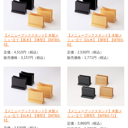
【メニューブックスタンド】木製メ
【メニューブックスタンド】木製メ
ニュｰ立て【黒木】【薄型】【MTBS-
ニュｰ立て【白木】【厚型】【MTBS-
9】
8】
定価：4,510円（税込）
定価：2,530円（税込）
販売価格：3,157円（税込）
販売価格：1,771円（税込）
【メニューブックスタンド】木製メ
【メニューブックスタンド】木製メ
ニュｰ立て【白木】【薄型】【MTBS-
ニュｰ立て【厚型】【MTBS-71】
9】
定価：3,960円（税込）
定価：2,530円（税込）