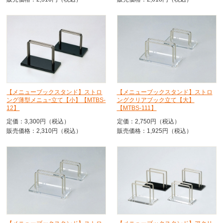
【メニューブックスタンド】ストロ
【メニューブックスタンド】ストロ
ング薄型メニュｰ立て【小】【MTBS-
ングクリアブック立て【大】
12】
【MTBS-111】
定価：3,300円（税込）
定価：2,750円（税込）
販売価格：2,310円（税込）
販売価格：1,925円（税込）