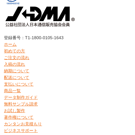
登録番号：T1-1800-0105-1643
ホーム
初めての方
ご注文の流れ
入稿の流れ
納期について
配送について
支払いについて
商品一覧
データ制作ガイド
無料サンプル請求
お試し製作
著作権について
カンタンお見積もり
ビジネスサポート